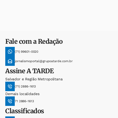
Fale com a Redação
(71) 99601-0020
jornalismoportal@grupoatarde.com.br
Assine
A TARDE
Salvador e Região Metropolitana
(71) 2886-1613
Demais localidades
71 2886-1613
Classificados