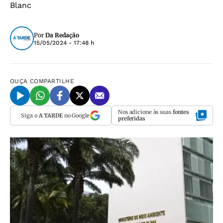
Blanc
Por
Da Redação
15/05/2024 - 17:48 h
OUÇA
COMPARTILHE
Nos adicione às suas
fontes
Siga o
A TARDE
no Google
preferidas