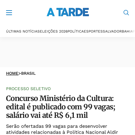
ÚLTIMAS NOTÍCIAS
ELEIÇÕES 2026
POLÍTICA
ESPORTES
SALVADOR
BAHIA
P
HOME
>
BRASIL
PROCESSO SELETIVO
Concurso Ministério da Cultura:
edital é publicado com 99 vagas;
salário vai até R$ 6,1 mil
Serão ofertadas 99 vagas para desenvolver
atividades relacionadas à Política Nacional Aldir