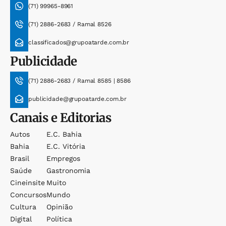
(71) 99965-8961
(71) 2886-2683 / Ramal 8526
classificados@grupoatarde.com.br
Publicidade
(71) 2886-2683 / Ramal 8585 | 8586
publicidade@grupoatarde.com.br
Canais e Editorias
Autos
E.c. Bahia
Bahia
E.c. Vitória
Brasil
Empregos
Saúde
Gastronomia
Cineinsite
Muito
Concursos
Mundo
Cultura
Opinião
Digital
Política