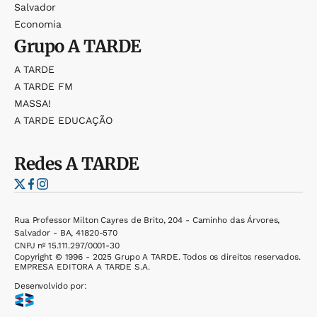
Salvador
Economia
Grupo
A TARDE
A TARDE
A TARDE FM
MASSA!
A TARDE EDUCAÇÃO
Redes
A TARDE
Rua Professor Milton Cayres de Brito, 204 - Caminho das Árvores,
Salvador - BA, 41820-570
CNPJ nº 15.111.297/0001-30
Copyright © 1996 - 2025 Grupo A TARDE. Todos os direitos reservados.
EMPRESA EDITORA A TARDE S.A.
Desenvolvido por: