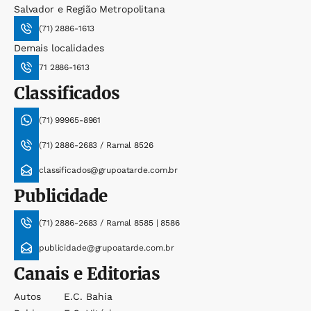
Salvador e Região Metropolitana
(71) 2886-1613
Demais localidades
71 2886-1613
Classificados
(71) 99965-8961
(71) 2886-2683 / Ramal 8526
classificados@grupoatarde.com.br
Publicidade
(71) 2886-2683 / Ramal 8585 | 8586
publicidade@grupoatarde.com.br
Canais e Editorias
Autos
E.c. Bahia