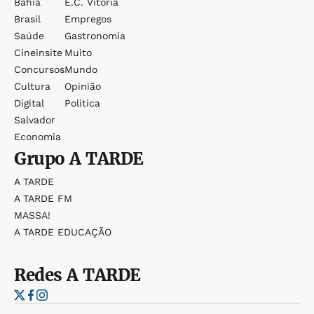
Bahia
E.c. Vitória
Brasil
Empregos
Saúde
Gastronomia
Cineinsite
Muito
Concursos
Mundo
Cultura
Opinião
Digital
Política
Salvador
Economia
Grupo
A TARDE
A TARDE
A TARDE FM
MASSA!
A TARDE EDUCAÇÃO
Redes
A TARDE