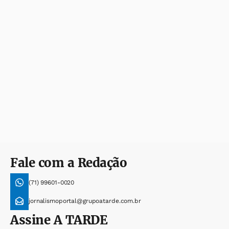
Fale com a Redação
(71) 99601-0020
jornalismoportal@grupoatarde.com.br
Assine
A TARDE