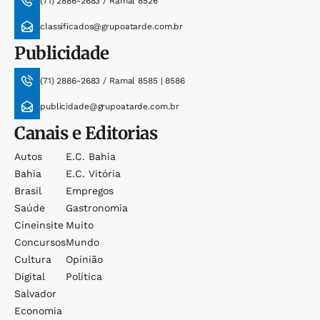
(71) 2886-2683 / Ramal 8526
classificados@grupoatarde.com.br
Publicidade
(71) 2886-2683 / Ramal 8585 | 8586
publicidade@grupoatarde.com.br
Canais e Editorias
Autos
E.c. Bahia
Bahia
E.c. Vitória
Brasil
Empregos
Saúde
Gastronomia
Cineinsite
Muito
Concursos
Mundo
Cultura
Opinião
Digital
Política
Salvador
Economia