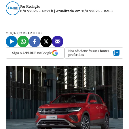
Por
Redação
11/07/2025 - 13:21 h
| Atualizada em
11/07/2025 - 15:03
OUÇA
COMPARTILHE
Nos adicione às suas
fontes
Siga o
A TARDE
no Google
preferidas