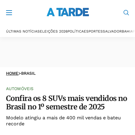
ÚLTIMAS NOTÍCIAS
ELEIÇÕES 2026
POLÍTICA
ESPORTES
SALVADOR
BAHIA
P
HOME
>
BRASIL
AUTOMÓVEIS
Confira os 8 SUVs mais vendidos no
Brasil no 1º semestre de 2025
Modelo atingiu a mais de 400 mil vendas e bateu
recorde