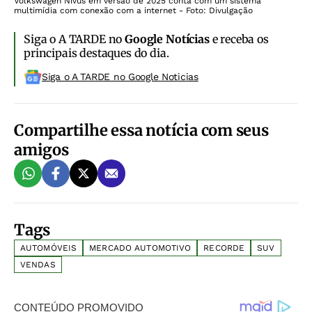
Volkswagen Nivus em versão de 2025 conta com um sistema
multimídia com conexão com a internet - Foto: Divulgação
Siga o A TARDE no
Google Notícias
e receba os
principais destaques do dia.
Siga o A TARDE no Google Noticias
Compartilhe essa notícia com seus
amigos
Tags
AUTOMÓVEIS
MERCADO AUTOMOTIVO
RECORDE
SUV
VENDAS