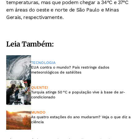
temperaturas, mas que podem chegar a 34°C e 37°C
em áreas do oeste e norte de São Paulo e Minas
Gerais, respectivamente.
Leia Também:
TECNOLOGIA
EUA contra o mundo? País restringe dados
meteorológicos de satélites
QUENTE!
Turquia atinge 50 °C e população vive à base de ar-
condicionado
MUNDO
As quatro estações do ano mudaram? Veja o que diz a
ciência