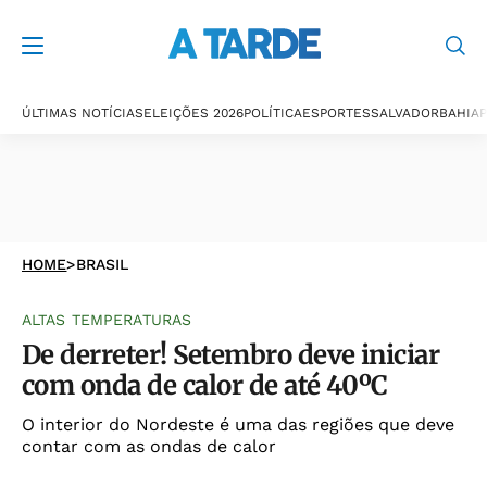
ÚLTIMAS NOTÍCIAS
ELEIÇÕES 2026
POLÍTICA
ESPORTES
SALVADOR
BAHIA
P
HOME
>
BRASIL
ALTAS TEMPERATURAS
De derreter! Setembro deve iniciar
com onda de calor de até 40ºC
O interior do Nordeste é uma das regiões que deve
contar com as ondas de calor