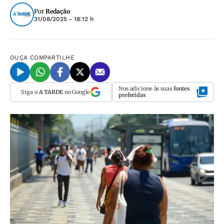
Por
Redação
31/08/2025 - 18:12 h
OUÇA
COMPARTILHE
Nos adicione às suas
fontes
Siga o
A TARDE
no Google
preferidas