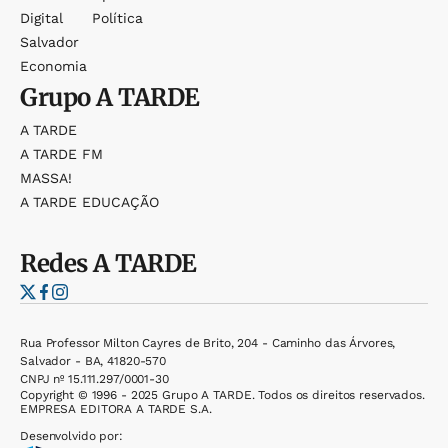
Digital
Política
Salvador
Economia
Grupo
A TARDE
A TARDE
A TARDE FM
MASSA!
A TARDE EDUCAÇÃO
Redes
A TARDE
Rua Professor Milton Cayres de Brito, 204 - Caminho das Árvores,
Salvador - BA, 41820-570
CNPJ nº 15.111.297/0001-30
Copyright © 1996 - 2025 Grupo A TARDE. Todos os direitos reservados.
EMPRESA EDITORA A TARDE S.A.
Desenvolvido por: