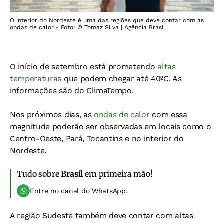
O interior do Nordeste é uma das regiões que deve contar com as
ondas de calor - Foto: © Tomaz Silva | Agência Brasil
O início de setembro está prometendo
altas
temperaturas
que podem chegar até 40ºC. As
informações são do ClimaTempo.
Nos próximos dias, as
ondas de calor
com essa
magnitude poderão ser observadas em locais como o
Centro-Oeste, Pará, Tocantins e no interior do
Nordeste.
Tudo sobre
Brasil
em primeira mão!
Entre no canal do WhatsApp.
A região Sudeste também deve contar com altas