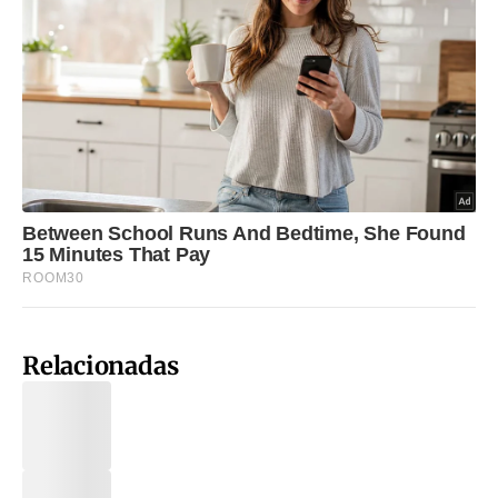
Relacionadas