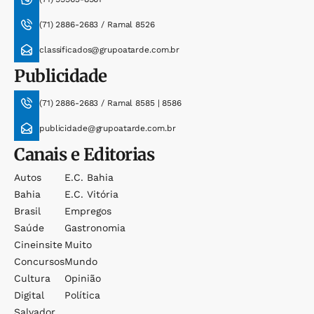
(71) 2886-2683 / Ramal 8526
classificados@grupoatarde.com.br
Publicidade
(71) 2886-2683 / Ramal 8585 | 8586
publicidade@grupoatarde.com.br
Canais e Editorias
Autos
E.c. Bahia
Bahia
E.c. Vitória
Brasil
Empregos
Saúde
Gastronomia
Cineinsite
Muito
Concursos
Mundo
Cultura
Opinião
Digital
Política
Salvador