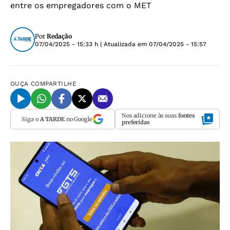
entre os empregadores com o MET
Por
Redação
07/04/2025 - 15:33 h
| Atualizada em
07/04/2025 - 15:57
OUÇA
COMPARTILHE
Nos adicione às suas
fontes
Siga o
A TARDE
no Google
preferidas