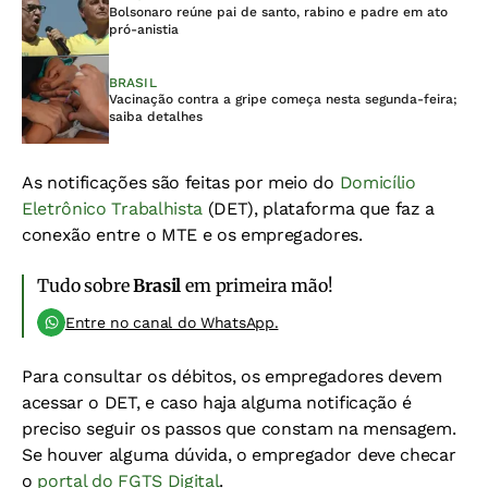
Bolsonaro reúne pai de santo, rabino e padre em ato
pró-anistia
BRASIL
Vacinação contra a gripe começa nesta segunda-feira;
saiba detalhes
As notificações são feitas por meio do
Domicílio
Eletrônico Trabalhista
(DET), plataforma que faz a
conexão entre o MTE e os empregadores.
Tudo sobre
Brasil
em primeira mão!
Entre no canal do WhatsApp.
Para consultar os débitos, os empregadores devem
acessar o DET, e caso haja alguma notificação é
preciso seguir os passos que constam na mensagem.
Se houver alguma dúvida, o empregador deve checar
o
portal do FGTS Digital
.