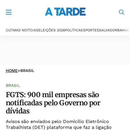
ÚLTIMAS NOTÍCIAS
ELEIÇÕES 2026
POLÍTICA
ESPORTES
SALVADOR
BAHIA
P
HOME
>
BRASIL
BRASIL
FGTS: 900 mil empresas são
notificadas pelo Governo por
dívidas
Avisos são enviados pelo Domicílio Eletrônico
Trabalhista (DET) plataforma que faz a ligação