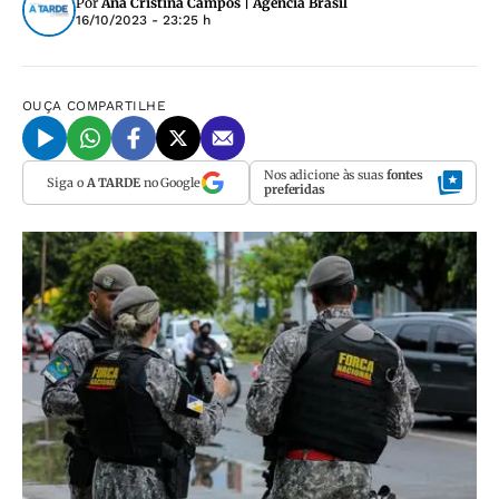
Por
Ana Cristina Campos | Agência Brasil
16/10/2023 - 23:25 h
OUÇA
COMPARTILHE
Nos adicione às suas
fontes
Siga o
A TARDE
no Google
preferidas