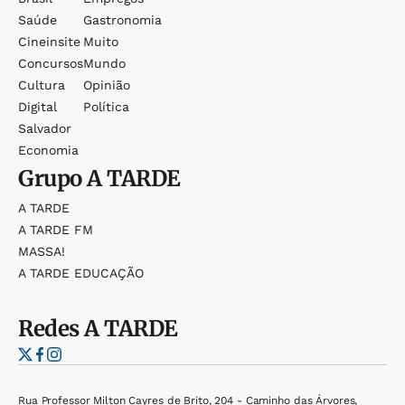
Saúde
Gastronomia
Cineinsite
Muito
Concursos
Mundo
Cultura
Opinião
Digital
Política
Salvador
Economia
Grupo
A TARDE
A TARDE
A TARDE FM
MASSA!
A TARDE EDUCAÇÃO
Redes
A TARDE
Rua Professor Milton Cayres de Brito, 204 - Caminho das Árvores,