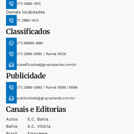
(71) 2886-1613
Demais localidades
71 2886-1613
Classificados
(71) 99965-8961
(71) 2886-2683 / Ramal 8526
classificados@grupoatarde.com.br
Publicidade
(71) 2886-2683 / Ramal 8585 | 8586
publicidade@grupoatarde.com.br
Canais e Editorias
Autos
E.c. Bahia
Bahia
E.c. Vitória
Brasil
Empregos