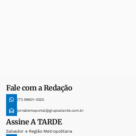
Fale com a Redação
(71) 99601-0020
jornalismoportal@grupoatarde.com.br
Assine
A TARDE
Salvador e Região Metropolitana