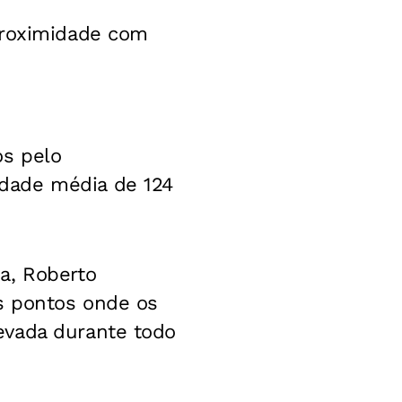
proximidade com
os pelo
dade média de 124
a, Roberto
s pontos onde os
evada durante todo