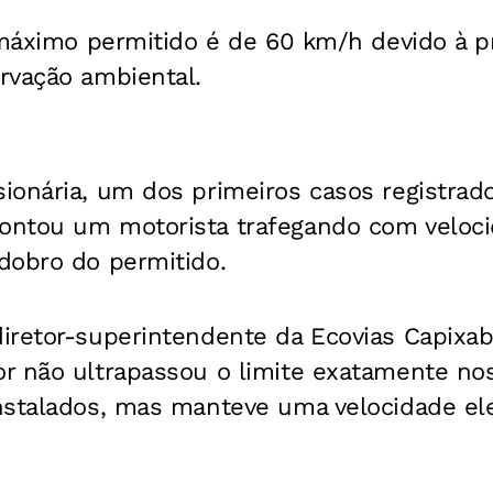
e máximo permitido é de 60 km/h devido à 
rvação ambiental.
ionária, um dos primeiros casos registrad
ntou um motorista trafegando com veloci
dobro do permitido.
iretor-superintendente da Ecovias Capixab
r não ultrapassou o limite exatamente no
nstalados, mas manteve uma velocidade el