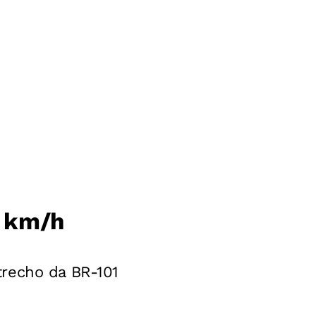
4 km/h
trecho da BR-101