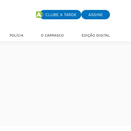
CLUBE A TARDE
ASSINE
POLÍCIA
O CARRASCO
EDIÇÃO DIGITAL