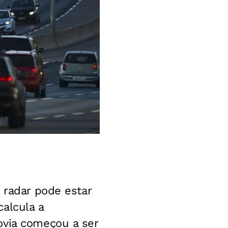
 radar pode estar
alcula a
ovia começou a ser