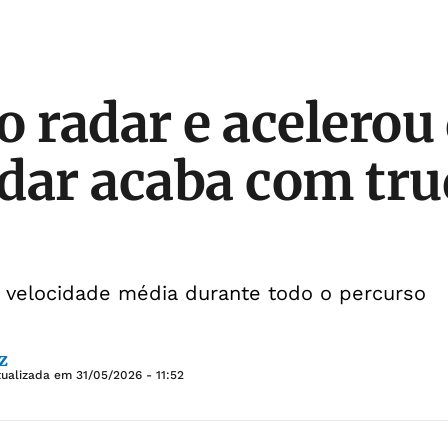
o radar e acelerou
dar acaba com tru
a velocidade média durante todo o percurso
z
tualizada em
31/05/2026 - 11:52