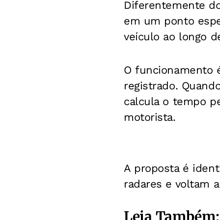
Diferentemente dos
em um ponto espec
veículo ao longo 
O funcionamento é
registrado. Quando
calcula o tempo pe
motorista.
A proposta é iden
radares e voltam a
Leia Também: