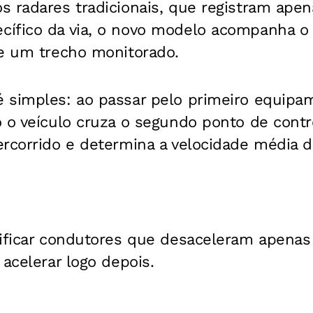
 radares tradicionais, que registram apen
ífico da via, o novo modelo acompanha o
de um trecho monitorado.
 simples: ao passar pelo primeiro equipam
 o veículo cruza o segundo ponto de contr
rcorrido e determina a velocidade média d
tificar condutores que desaceleram apenas
 acelerar logo depois.