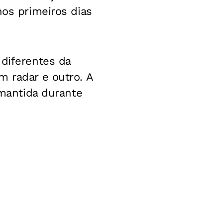
nos primeiros dias
 diferentes da
m radar e outro. A
 mantida durante