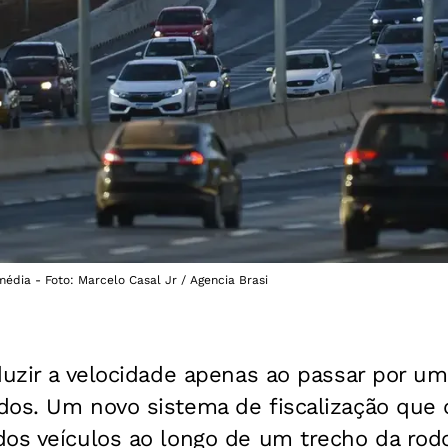
média - Foto: Marcelo Casal Jr / Agencia Brasi
duzir a velocidade apenas ao passar por um
os. Um novo sistema de fiscalização que c
dos veículos ao longo de um trecho da rod