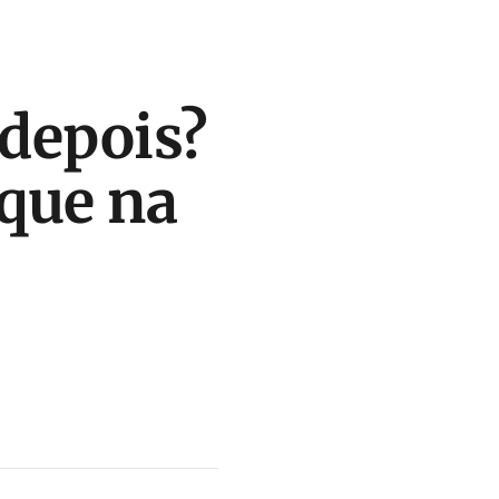
 depois?
que na