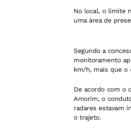
No local, o limit
uma área de prese
Segundo a concess
monitoramento apo
km/h, mais que o 
De acordo com o d
Amorim, o conduto
radares estavam i
o trajeto.