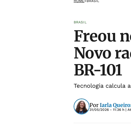
HOME
>
BRASIL
BRASIL
Freou n
Novo ra
BR-101
Tecnologia calcula 
Por
Iarla Queiro
31/05/2026 - 11:36 h
| A