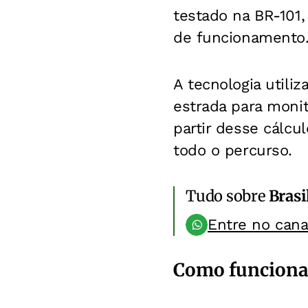
testado na BR-101
de funcionamento
A tecnologia utili
estrada para monit
partir desse cálcu
todo o percurso.
Tudo sobre
Brasi
Entre no can
Como funciona