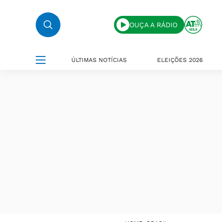
OUÇA A RÁDIO
ÚLTIMAS NOTÍCIAS
ELEIÇÕES 2026