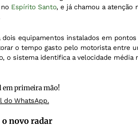
, no
Espírito Santo
, e já chamou a atenção 
.
za dois equipamentos instalados em pontos
orar o tempo gasto pelo motorista entre u
lo, o sistema identifica a velocidade média
l
em primeira mão!
al do WhatsApp.
 o novo radar