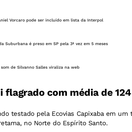
iel Vorcaro pode ser incluído em lista da Interpol
o da Suburbana é preso em SP pela 3ª vez em 5 meses
o som de Silvanno Salles viraliza na web
oi flagrado com média de 12
ndo testado pela Ecovias Capixaba em um 
etama, no Norte do Espírito Santo.