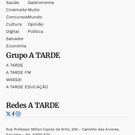
Saúde
Gastronomia
Cineinsite
Muito
Concursos
Mundo
Cultura
Opinião
Digital
Política
Salvador
Economia
Grupo
A TARDE
A TARDE
A TARDE FM
MASSA!
A TARDE EDUCAÇÃO
Redes
A TARDE
Rua Professor Milton Cayres de Brito, 204 - Caminho das Árvores,
Salvador - BA, 41820-570