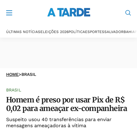
ÚLTIMAS NOTÍCIAS
ELEIÇÕES 2026
POLÍTICA
ESPORTES
SALVADOR
BAHIA
P
HOME
>
BRASIL
BRASIL
Homem é preso por usar Pix de R$
0,02 para ameaçar ex-companheira
Suspeito usou 40 transferências para enviar
mensagens ameaçadoras à vítima