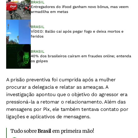
BRASIL
Entregadores do iFood ganham novo bônus, mas veem
armadilha em metas
BRASIL
VÍDEO: Balão cai após pegar fogo e deixa mortos e
feridos
BRASIL
40% dos brasileiros caíram em fraudes online; entenda
os golpes
A prisão preventiva foi cumprida após a mulher
procurar a delegacia e relatar as ameaças. A
investigação apontou que o objetivo do agressor era
pressioná-la a retomar o relacionamento. Além das
mensagens por Pix, ele também tentava contato por
ligações e aplicativos de mensagens.
Tudo sobre
Brasil
em primeira mão!