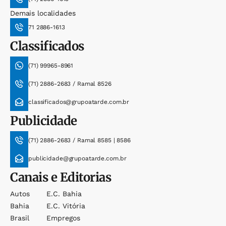
Demais localidades
71 2886-1613
Classificados
(71) 99965-8961
(71) 2886-2683 / Ramal 8526
classificados@grupoatarde.com.br
Publicidade
(71) 2886-2683 / Ramal 8585 | 8586
publicidade@grupoatarde.com.br
Canais e Editorias
Autos
E.c. Bahia
Bahia
E.c. Vitória
Brasil
Empregos