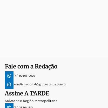
Fale com a Redação
(71) 99601-0020
jornalismoportal@grupoatarde.com.br
Assine
A TARDE
Salvador e Região Metropolitana
(71) 2886-1613