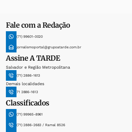
Fale com a Redação
(71) 99601-0020
jornalismoportal@grupoatarde.com.br
Assine
A TARDE
Salvador e Região Metropolitana
(71) 2886-1613
Demais localidades
71 2886-1613
Classificados
(71) 99965-8961
(71) 2886-2683 / Ramal 8526