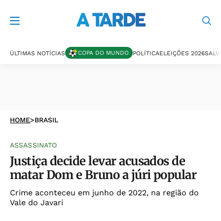
COPA DO MUNDO
ÚLTIMAS NOTÍCIAS
POLÍTICA
ELEIÇÕES 2026
SALV
HOME
>
BRASIL
ASSASSINATO
Justiça decide levar acusados de
matar Dom e Bruno a júri popular
Crime aconteceu em junho de 2022, na região do
Vale do Javari