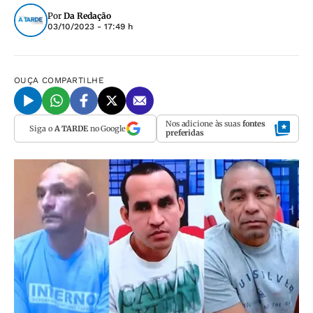
Por
Da Redação
03/10/2023 - 17:49 h
OUÇA
COMPARTILHE
Nos adicione às suas
fontes
Siga o
A TARDE
no Google
preferidas