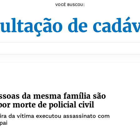
VOCÊ BUSCOU:
ultação de cadá
ssoas da mesma família são
or morte de policial civil
ra da vítima executou assassinato com
pai