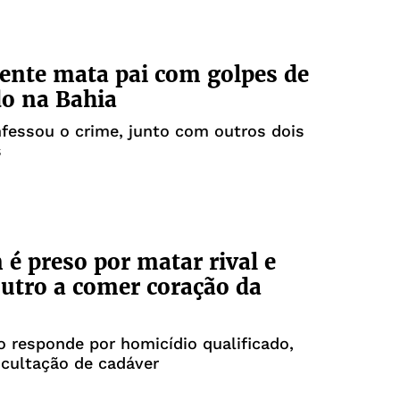
ente mata pai com golpes de
o na Bahia
fessou o crime, junto com outros dois
s
 preso por matar rival e
outro a comer coração da
o responde por homicídio qualificado,
ocultação de cadáver