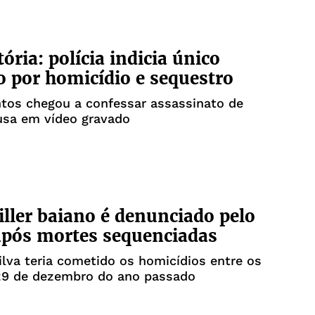
ória: polícia indicia único
o por homicídio e sequestro
tos chegou a confessar assassinato de
usa em vídeo gravado
killer baiano é denunciado pelo
pós mortes sequenciadas
ilva teria cometido os homicídios entre os
 29 de dezembro do ano passado