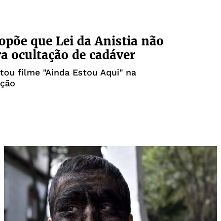
opõe que Lei da Anistia não
ra ocultação de cadáver
itou filme "Ainda Estou Aqui" na
ção