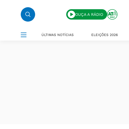
OUÇA A RÁDIO
ÚLTIMAS NOTÍCIAS
ELEIÇÕES 2026