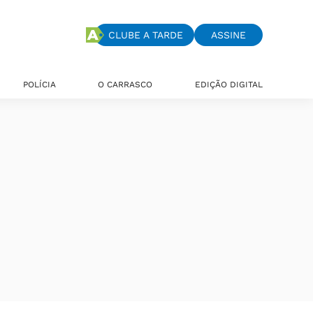
CLUBE A TARDE
ASSINE
POLÍCIA
O CARRASCO
EDIÇÃO DIGITAL