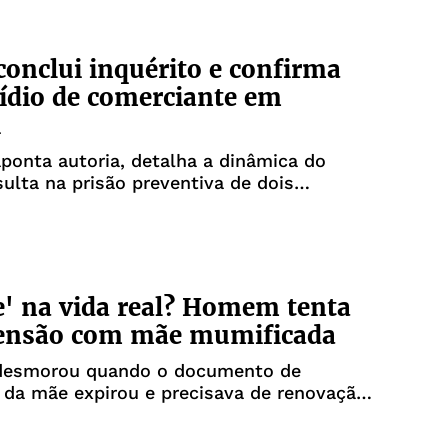
 conclui inquérito e confirma
ídio de comerciante em
i
aponta autoria, detalha a dinâmica do
sulta na prisão preventiva de dois
os
e' na vida real? Homem tenta
pensão com mãe mumificada
esmorou quando o documento de
 da mãe expirou e precisava de renovação
.