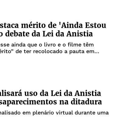
staca mérito de 'Ainda Estou
o debate da Lei da Anistia
isse ainda que o livro e o filme têm
rito” de ter recolocado a pauta em
lisará uso da Lei da Anistia
saparecimentos na ditadura
nalisado em plenário virtual durante uma