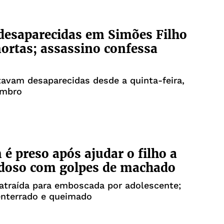
desaparecidas em Simões Filho
ortas; assassino confessa
avam desaparecidas desde a quinta-feira,
embro
 preso após ajudar o filho a
idoso com golpes de machado
 atraída para emboscada por adolescente;
enterrado e queimado