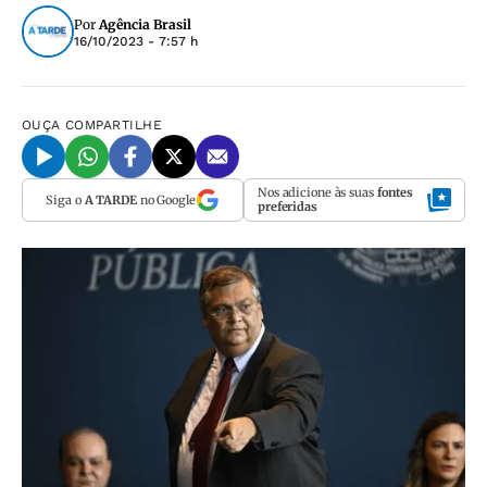
Por
Agência Brasil
16/10/2023 - 7:57 h
OUÇA
COMPARTILHE
Nos adicione às suas
fontes
Siga o
A TARDE
no Google
preferidas