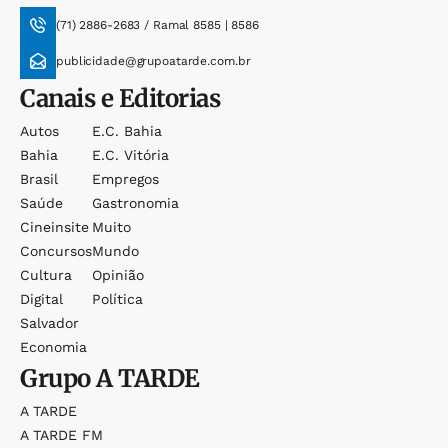
(71) 2886-2683 / Ramal 8585 | 8586
publicidade@grupoatarde.com.br
Canais e Editorias
Autos
E.c. Bahia
Bahia
E.c. Vitória
Brasil
Empregos
Saúde
Gastronomia
Cineinsite
Muito
Concursos
Mundo
Cultura
Opinião
Digital
Política
Salvador
Economia
Grupo
A TARDE
A TARDE
A TARDE FM