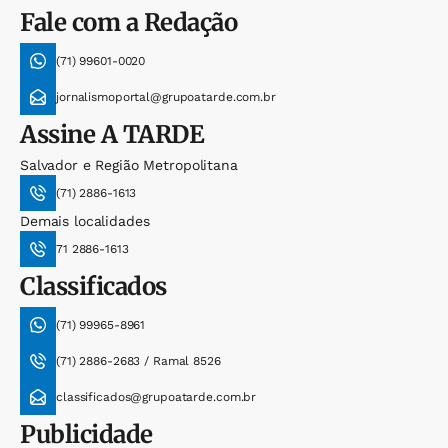
Fale com a Redação
(71) 99601-0020
jornalismoportal@grupoatarde.com.br
Assine
A TARDE
Salvador e Região Metropolitana
(71) 2886-1613
Demais localidades
71 2886-1613
Classificados
(71) 99965-8961
(71) 2886-2683 / Ramal 8526
classificados@grupoatarde.com.br
Publicidade