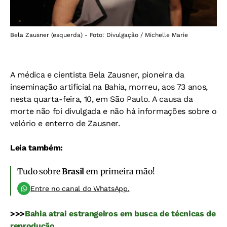
Bela Zausner (esquerda) - Foto: Divulgação / Michelle Marie
A médica e cientista Bela Zausner, pioneira da
inseminação artificial na Bahia, morreu, aos 73 anos,
nesta quarta-feira, 10, em São Paulo. A causa da
morte não foi divulgada e não há informações sobre o
velório e enterro de Zausner.
Leia também:
Tudo sobre
Brasil
em primeira mão!
Entre no canal do WhatsApp.
>>>
Bahia atrai estrangeiros em busca de técnicas de
reprodução