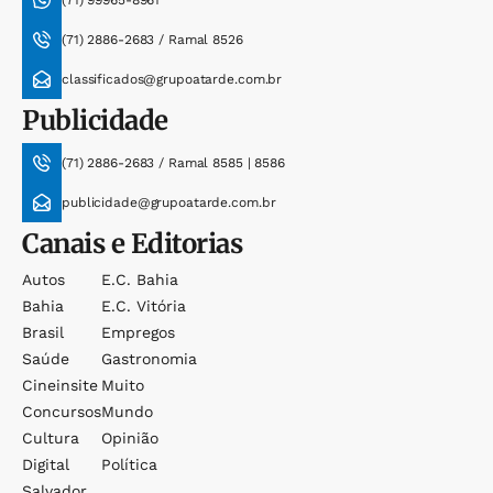
(71) 99965-8961
(71) 2886-2683 / Ramal 8526
classificados@grupoatarde.com.br
Publicidade
(71) 2886-2683 / Ramal 8585 | 8586
publicidade@grupoatarde.com.br
Canais e Editorias
Autos
E.c. Bahia
Bahia
E.c. Vitória
Brasil
Empregos
Saúde
Gastronomia
Cineinsite
Muito
Concursos
Mundo
Cultura
Opinião
Digital
Política
Salvador