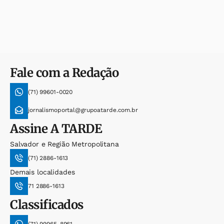
Fale com a Redação
(71) 99601-0020
jornalismoportal@grupoatarde.com.br
Assine
A TARDE
Salvador e Região Metropolitana
(71) 2886-1613
Demais localidades
71 2886-1613
Classificados