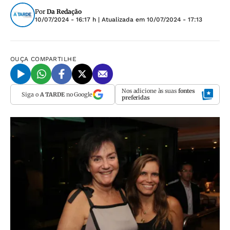
Por
Da Redação
10/07/2024 - 16:17 h
| Atualizada em
10/07/2024 - 17:13
OUÇA
COMPARTILHE
Nos adicione às suas
fontes
Siga o
A TARDE
no Google
preferidas