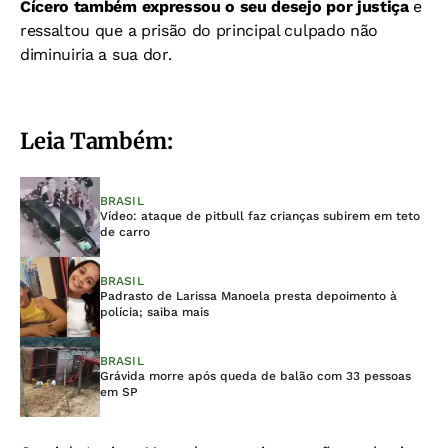
Cícero também expressou o seu desejo por justiça
e
ressaltou que a prisão do principal culpado não
diminuiria a sua dor.
Leia Também:
BRASIL
Vídeo: ataque de pitbull faz crianças subirem em teto
de carro
BRASIL
Padrasto de Larissa Manoela presta depoimento à
polícia; saiba mais
BRASIL
Grávida morre após queda de balão com 33 pessoas
em SP