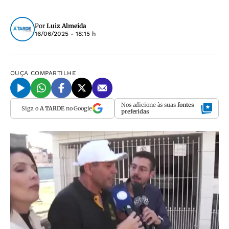
Por
Luiz Almeida
16/06/2025 - 18:15 h
OUÇA
COMPARTILHE
Nos adicione às suas
fontes
Siga o
A TARDE
no Google
preferidas