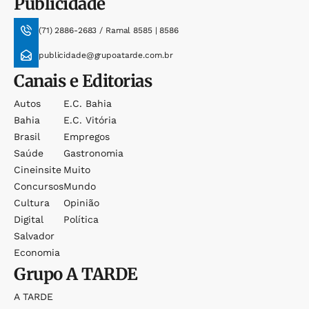
Publicidade
(71) 2886-2683 / Ramal 8585 | 8586
publicidade@grupoatarde.com.br
Canais e Editorias
Autos
E.c. Bahia
Bahia
E.c. Vitória
Brasil
Empregos
Saúde
Gastronomia
Cineinsite
Muito
Concursos
Mundo
Cultura
Opinião
Digital
Política
Salvador
Economia
Grupo
A TARDE
A TARDE