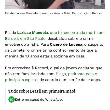
Pai de Larissa Manoela comenta crime - Foto: Reprodução | Record
Pai de
Larissa Manoela
, que foi encontrada morta em
Barueri, em São Paulo
, desabafou sobre o crime
envolvendo a filha. Para
Cícero de Lucena
, o suspeito
de cometer o crime tinha conhecimento de que a
menina de 10 anos estaria sozinha em casa.
Em entrevista à Record, o pai da jovem declarou que
não tem familiaridade com
Diego, padrasto dela e
principal suspeito
, de acordo com a mãe da criança.
Tudo sobre
Brasil
em primeira mão!
Entre no canal do WhatsApp.