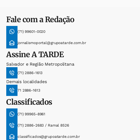
Fale com a Redação
(71) 99601-0020
jornalismoportal@grupoatarde.com.br
Assine
A TARDE
Salvador e Região Metropolitana
(71) 2886-1613
Demais localidades
71 2886-1613
Classificados
(71) 99965-8961
(71) 2886-2683 / Ramal 8526
classificados@grupoatarde.com.br