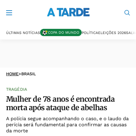
COPA DO MUNDO
ÚLTIMAS NOTÍCIAS
POLÍTICA
ELEIÇÕES 2026
SALV
HOME
>
BRASIL
TRAGÉDIA
Mulher de 78 anos é encontrada
morta após ataque de abelhas
A polícia segue acompanhando o caso, e o laudo da
perícia será fundamental para confirmar as causas
da morte