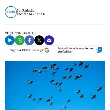
Por
Redação
27/11/2024 - 18:18 h
OUÇA
COMPARTILHE
Nos adicione às suas
fontes
Siga o
A TARDE
no Google
preferidas