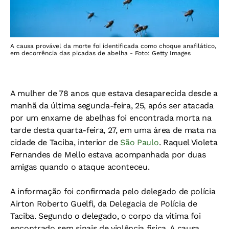
A causa provável da morte foi identificada como choque anafilático,
em decorrência das picadas de abelha - Foto: Getty Images
A mulher de 78 anos que estava desaparecida desde a
manhã da última segunda-feira, 25, após ser atacada
por um enxame de abelhas foi encontrada morta na
tarde desta quarta-feira, 27, em uma área de mata na
cidade de Taciba, interior de
São Paulo
. Raquel Violeta
Fernandes de Mello estava acompanhada por duas
amigas quando o ataque aconteceu.
A informação foi confirmada pelo delegado de polícia
Airton Roberto Guelfi, da Delegacia de Polícia de
Taciba. Segundo o delegado, o corpo da vítima foi
encontrado sem sinais de violência física. A causa