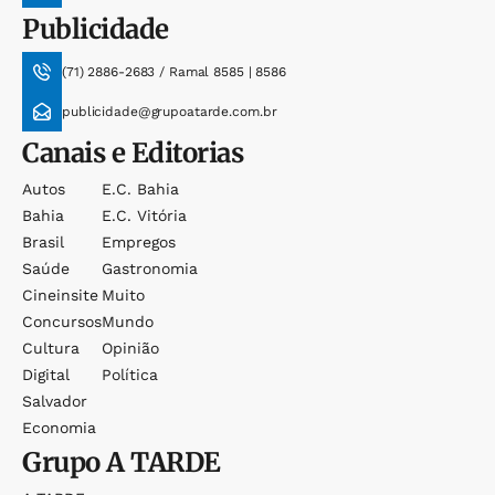
Publicidade
(71) 2886-2683 / Ramal 8585 | 8586
publicidade@grupoatarde.com.br
Canais e Editorias
Autos
E.c. Bahia
Bahia
E.c. Vitória
Brasil
Empregos
Saúde
Gastronomia
Cineinsite
Muito
Concursos
Mundo
Cultura
Opinião
Digital
Política
Salvador
Economia
Grupo
A TARDE