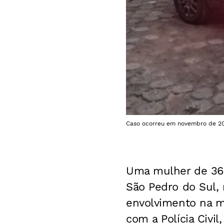
Caso ocorreu em novembro de 2024
Uma mulher de 36 a
São Pedro do Sul,
envolvimento na m
com a Polícia Civi