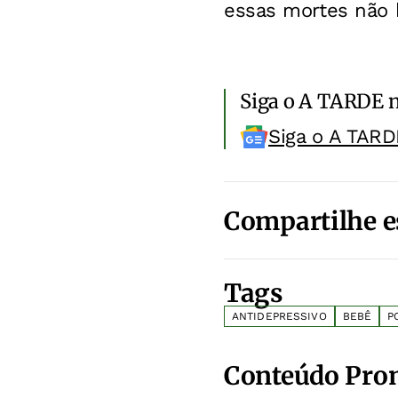
essas mortes não 
Siga o A TARDE 
Siga o A TARD
Compartilhe e
Tags
ANTIDEPRESSIVO
BEBÊ
P