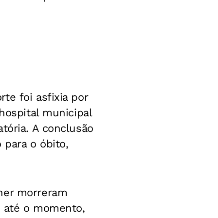
e foi asfixia por
hospital municipal
tória. A conclusão
para o óbito,
lher morreram
, até o momento,