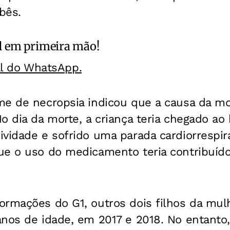
bês.
l
em primeira mão!
al do WhatsApp.
e de necropsia indicou que a causa da mort
o dia da morte, a criança teria chegado ao 
vidade e sofrido uma parada cardiorrespira
ue o uso do medicamento teria contribuído 
ormações do G1, outros dois filhos da mu
anos de idade, em 2017 e 2018. No entanto