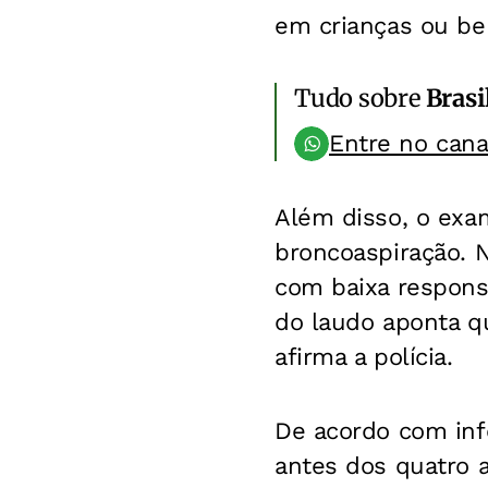
em crianças ou be
Tudo sobre
Brasi
Entre no can
Além disso, o exam
broncoaspiração. N
com baixa responsi
do laudo aponta q
afirma a polícia.
De acordo com inf
antes dos quatro 