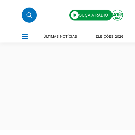
OUÇA A RÁDIO
ÚLTIMAS NOTÍCIAS
ELEIÇÕES 2026