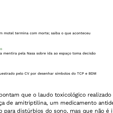
em motel termina com morte; saiba o que aconteceu
TO
na mentira pela Nasa sobre ida ao espaço toma decisão
uestrado pelo CV por desenhar símbolos do TCP e BDM
apontam que o laudo toxicológico realizad
ça de amitriptilina, um medicamento antid
o para distúrbios do sono, mas que não é 