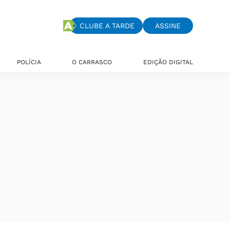
CLUBE A TARDE
ASSINE
POLÍCIA
O CARRASCO
EDIÇÃO DIGITAL