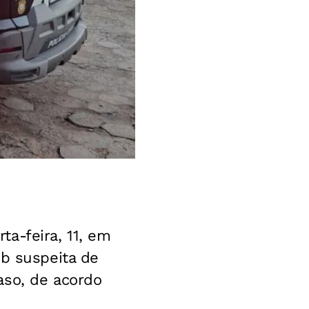
a-feira, 11, em
b suspeita de
aso, de acordo