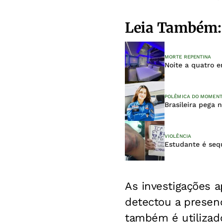
Leia Também:
MORTE REPENTINA
Noite a quatro 
POLÊMICA DO MOMEN
Brasileira pega 
VIOLÊNCIA
Estudante é seq
As investigações 
detectou a presen
também é utilizad