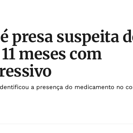
é presa suspeita 
 11 meses com
ressivo
 identificou a presença do medicamento no c