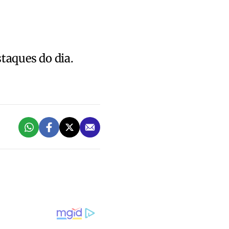
staques do dia.