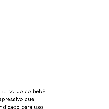
o no corpo do bebê
epressivo que
indicado para uso