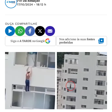
Por
Da Redação
17/10/2024 - 18:12 h
OUÇA
COMPARTILHE
Nos adicione às suas
fontes
Siga o
A TARDE
no Google
preferidas