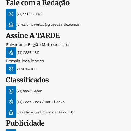
Fale com a Redação
(71) 99601-0020
jornalismoportal@grupoatarde.com.br
Assine
A TARDE
Salvador e Região Metropolitana
(71) 2886-1613
Demais localidades
71 2886-1613
Classificados
(71) 99965-8961
(71) 2886-2683 / Ramal 8526
classificados@grupoatarde.com.br
Publicidade