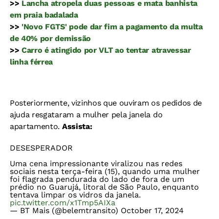
>>
Lancha atropela duas pessoas e mata banhista
em praia badalada
>>
'Novo FGTS' pode dar fim a pagamento da multa
de 40% por demissão
>>
Carro é atingido por VLT ao tentar atravessar
linha férrea
Posteriormente, vizinhos que ouviram os pedidos de
ajuda resgataram a mulher pela janela do
apartamento.
Assista:
DESESPERADOR
Uma cena impressionante viralizou nas redes
sociais nesta terça-feira (15), quando uma mulher
foi flagrada pendurada do lado de fora de um
prédio no Guarujá, litoral de São Paulo, enquanto
tentava limpar os vidros da janela.
pic.twitter.com/x1Tmp5AIXa
— BT Mais (@belemtransito)
October 17, 2024