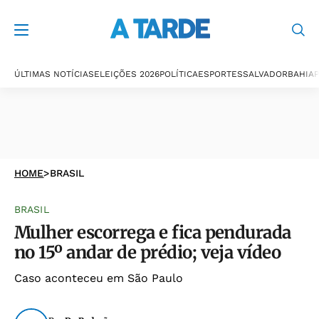
ÚLTIMAS NOTÍCIAS
ELEIÇÕES 2026
POLÍTICA
ESPORTES
SALVADOR
BAHIA
P
HOME
>
BRASIL
BRASIL
Mulher escorrega e fica pendurada
no 15º andar de prédio; veja vídeo
Caso aconteceu em São Paulo