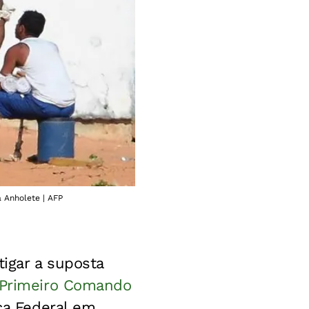
a Anholete | AFP
tigar a suposta
Primeiro Comando
iça Federal em