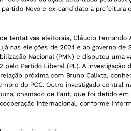
o partido Novo e ex-candidato à prefeitura 
e tentativas eleitorais, Cláudio Fernando 
rujá nas eleições de 2024 e ao governo de
obilização Nacional (PMN) e disputou uma 
2 pelo Partido Liberal (PL). A investigação
relação próxima com Bruno Calixta, conhe
bro do PCC. Outro investigado central n
ouza, chamado de Fant, que foi detido em 
cooperação internacional, conforme infor