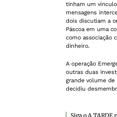
tinham um vínculo
mensagens interce
dois discutiam a o
Páscoa em uma com
como associação cr
dinheiro.
A operação Emergen
outras duas invest
grande volume de 
decidiu desmembrar
Siga o A TARDE 