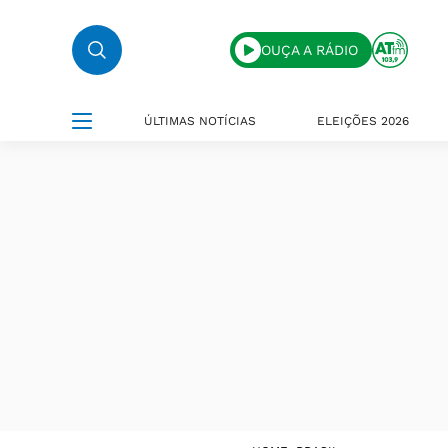
OUÇA A RÁDIO
ÚLTIMAS NOTÍCIAS
ELEIÇÕES 2026