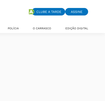
CLUBE A TARDE
ASSINE
POLÍCIA
O CARRASCO
EDIÇÃO DIGITAL