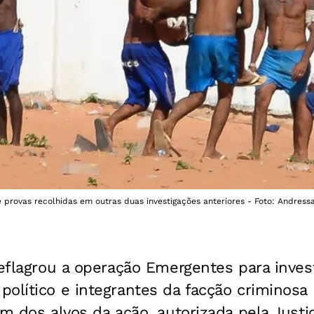
e provas recolhidas em outras duas investigações anteriores - Foto: Andress
deflagrou a operação Emergentes para inves
olítico e integrantes da facção criminosa
Um dos alvos da ação, autorizada pela Just