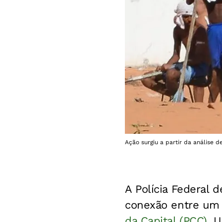
Ação surgiu a partir da análise d
A Polícia Federal 
conexão entre um p
da Capital (PCC)
. 