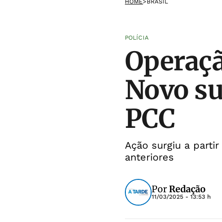
HOME
>
BRASIL
POLÍCIA
Operaçã
Novo su
PCC
Ação surgiu a parti
anteriores
Por
Redação
11/03/2025 - 13:53 h