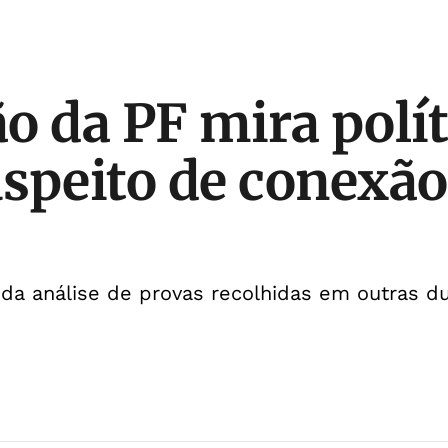
o da PF mira polít
speito de conexã
r da análise de provas recolhidas em outras d