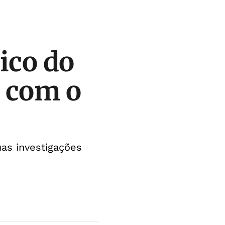
ico do
o com o
uas investigações