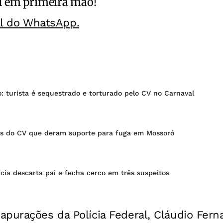
l
em primeira mão!
al do WhatsApp.
: turista é sequestrado e torturado pelo CV no Carnaval
s do CV que deram suporte para fuga em Mossoró
lícia descarta pai e fecha cerco em três suspeitos
purações da Polícia Federal, Cláudio Fern