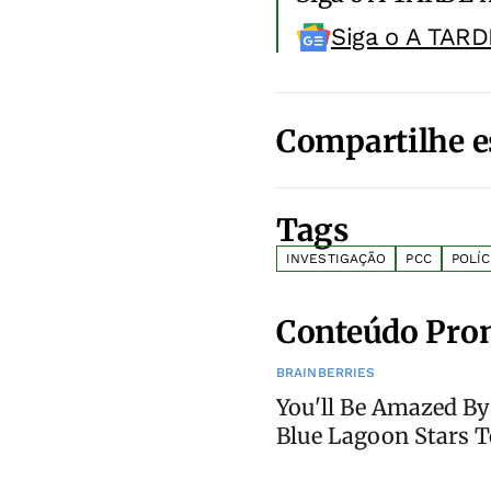
Siga o A TARD
Compartilhe e
Tags
INVESTIGAÇÃO
PCC
POLÍC