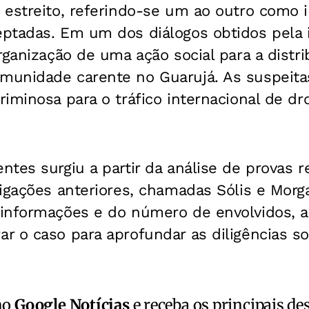
 estreito, referindo-se um ao outro como
ptadas. Em um dos diálogos obtidos pela i
rganização de uma ação social para a distr
unidade carente no Guarujá. As suspeita
iminosa para o tráfico internacional de d
tes surgiu a partir da análise de provas 
igações anteriores, chamadas Sólis e Morg
informações e do número de envolvidos, a 
 o caso para aprofundar as diligências so
no
Google Notícias
e receba os principais de