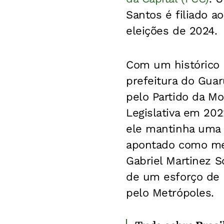
Santos é filiado a
eleições de 2024.
Com um histórico d
prefeitura do Gua
pelo Partido da M
Legislativa em 202
ele mantinha uma 
apontado como mem
Gabriel Martinez S
de um esforço de 
pelo Metrópoles.