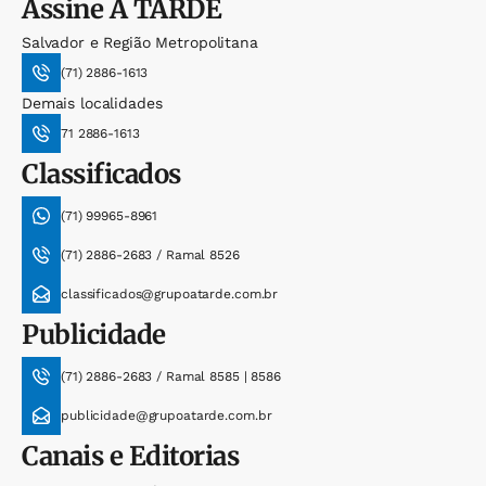
Assine
A TARDE
Salvador e Região Metropolitana
(71) 2886-1613
Demais localidades
71 2886-1613
Classificados
(71) 99965-8961
(71) 2886-2683 / Ramal 8526
classificados@grupoatarde.com.br
Publicidade
(71) 2886-2683 / Ramal 8585 | 8586
publicidade@grupoatarde.com.br
Canais e Editorias