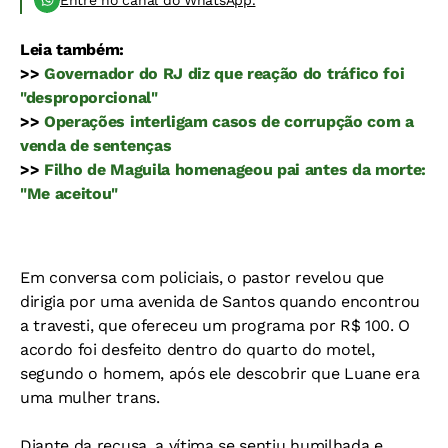
Entre no canal do WhatsApp.
Leia também:
>>
Governador do RJ diz que reação do tráfico foi
"desproporcional"
>>
Operações interligam casos de corrupção com a
venda de sentenças
>>
Filho de Maguila homenageou pai antes da morte:
"Me aceitou"
Em conversa com policiais, o pastor revelou que
dirigia por uma avenida de Santos quando encontrou
a travesti, que ofereceu um programa por R$ 100. O
acordo foi desfeito dentro do quarto do motel,
segundo o homem, após ele descobrir que Luane era
uma mulher trans.
Diante da recusa, a vítima se sentiu humilhada e