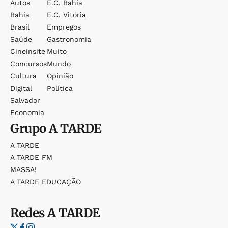
Autos
E.c. Bahia
Bahia
E.c. Vitória
Brasil
Empregos
Saúde
Gastronomia
Cineinsite
Muito
Concursos
Mundo
Cultura
Opinião
Digital
Política
Salvador
Economia
Grupo
A TARDE
A TARDE
A TARDE FM
MASSA!
A TARDE EDUCAÇÃO
Redes
A TARDE