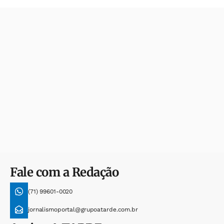
Fale com a Redação
(71) 99601-0020
jornalismoportal@grupoatarde.com.br