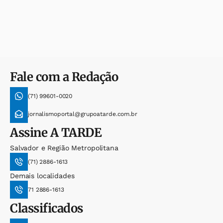
Fale com a Redação
(71) 99601-0020
jornalismoportal@grupoatarde.com.br
Assine
A TARDE
Salvador e Região Metropolitana
(71) 2886-1613
Demais localidades
71 2886-1613
Classificados