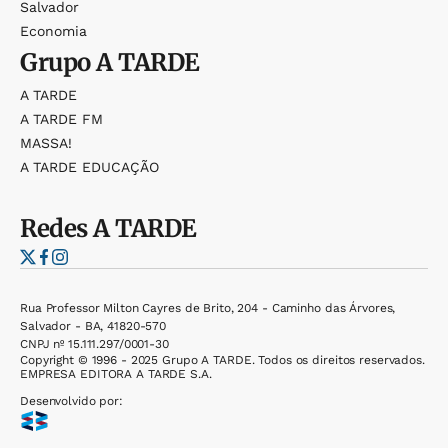
Salvador
Economia
Grupo
A TARDE
A TARDE
A TARDE FM
MASSA!
A TARDE EDUCAÇÃO
Redes
A TARDE
Rua Professor Milton Cayres de Brito, 204 - Caminho das Árvores,
Salvador - BA, 41820-570
CNPJ nº 15.111.297/0001-30
Copyright © 1996 - 2025 Grupo A TARDE. Todos os direitos reservados.
EMPRESA EDITORA A TARDE S.A.
Desenvolvido por: