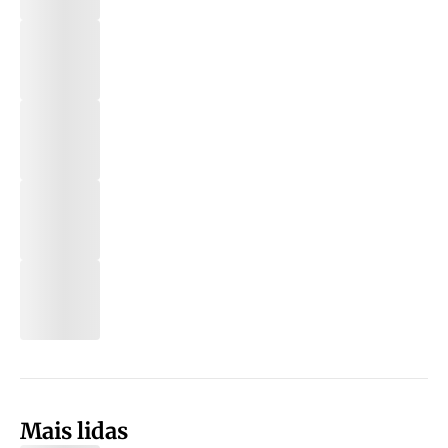
Mais lidas