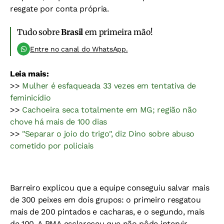
resgate por conta própria.
Tudo sobre
Brasil
em primeira mão!
Entre no canal do WhatsApp.
Leia mais:
>>
Mulher é esfaqueada 33 vezes em tentativa de
feminicídio
>>
Cachoeira seca totalmente em MG; região não
chove há mais de 100 dias
>>
"Separar o joio do trigo", diz Dino sobre abuso
cometido por policiais
Barreiro explicou que a equipe conseguiu salvar mais
de 300 peixes em dois grupos: o primeiro resgatou
mais de 200 pintados e cacharas, e o segundo, mais
de 100. A PMA esclareceu que não pôde intervir