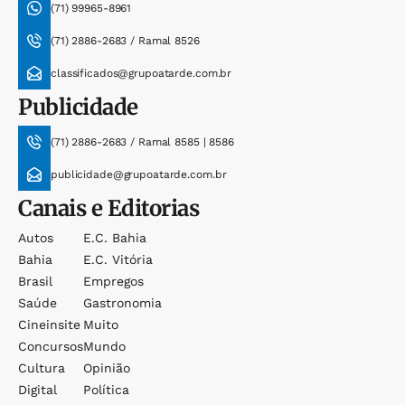
(71) 99965-8961
(71) 2886-2683 / Ramal 8526
classificados@grupoatarde.com.br
Publicidade
(71) 2886-2683 / Ramal 8585 | 8586
publicidade@grupoatarde.com.br
Canais e Editorias
Autos
E.c. Bahia
Bahia
E.c. Vitória
Brasil
Empregos
Saúde
Gastronomia
Cineinsite
Muito
Concursos
Mundo
Cultura
Opinião
Digital
Política