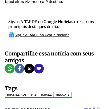
brasileiros vivendo na Palestina.
Siga o A TARDE no
Google Notícias
e receba os
principais destaques do dia.
Siga o A TARDE no Google Noticias
Compartilhe essa notícia com seus
amigos
Tags
BRASILEIROS
FAB
ISRAEL
RESGATE