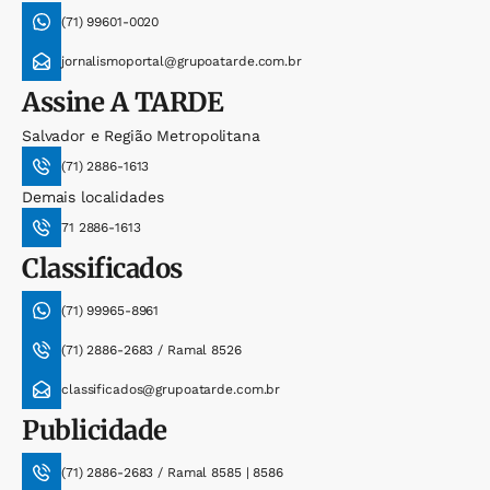
(71) 99601-0020
jornalismoportal@grupoatarde.com.br
Assine
A TARDE
Salvador e Região Metropolitana
(71) 2886-1613
Demais localidades
71 2886-1613
Classificados
(71) 99965-8961
(71) 2886-2683 / Ramal 8526
classificados@grupoatarde.com.br
Publicidade
(71) 2886-2683 / Ramal 8585 | 8586