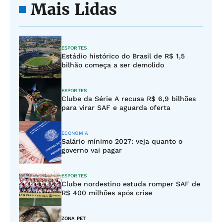
Mais Lidas
ESPORTES
Estádio histórico do Brasil de R$ 1,5
bilhão começa a ser demolido
ESPORTES
Clube da Série A recusa R$ 6,9 bilhões
para virar SAF e aguarda oferta
ECONOMIA
Salário mínimo 2027: veja quanto o
governo vai pagar
ESPORTES
Clube nordestino estuda romper SAF de
R$ 400 milhões após crise
ZONA PET