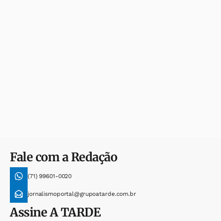
Fale com a Redação
(71) 99601-0020
jornalismoportal@grupoatarde.com.br
Assine
A TARDE