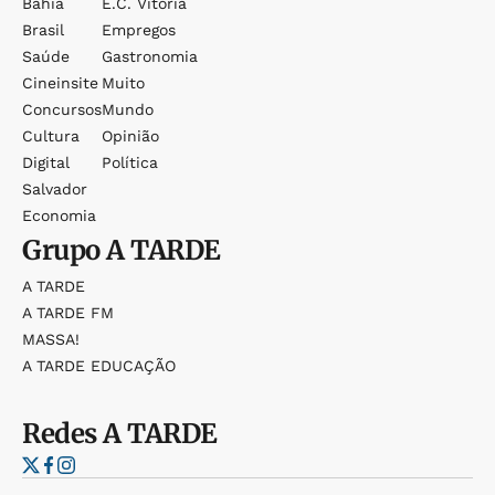
Bahia
E.c. Vitória
Brasil
Empregos
Saúde
Gastronomia
Cineinsite
Muito
Concursos
Mundo
Cultura
Opinião
Digital
Política
Salvador
Economia
Grupo
A TARDE
A TARDE
A TARDE FM
MASSA!
A TARDE EDUCAÇÃO
Redes
A TARDE