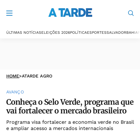
ÚLTIMAS NOTÍCIAS
ELEIÇÕES 2026
POLÍTICA
ESPORTES
SALVADOR
BAHIA
P
HOME
>
ATARDE AGRO
AVANÇO
Conheça o Selo Verde, programa que
vai fortalecer o mercado brasileiro
Programa visa fortalecer a economia verde no Brasil
e ampliar acesso a mercados internacionais