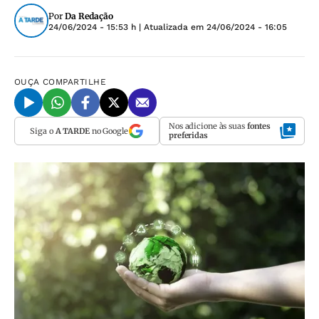
Por
Da Redação
24/06/2024 - 15:53 h
| Atualizada em
24/06/2024 - 16:05
OUÇA
COMPARTILHE
Nos adicione às suas
fontes
Siga o
A TARDE
no Google
preferidas