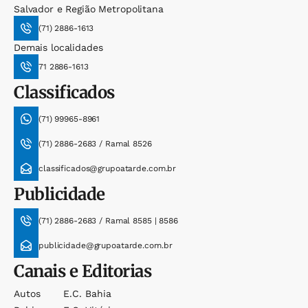
Salvador e Região Metropolitana
(71) 2886-1613
Demais localidades
71 2886-1613
Classificados
(71) 99965-8961
(71) 2886-2683 / Ramal 8526
classificados@grupoatarde.com.br
Publicidade
(71) 2886-2683 / Ramal 8585 | 8586
publicidade@grupoatarde.com.br
Canais e Editorias
Autos
E.c. Bahia