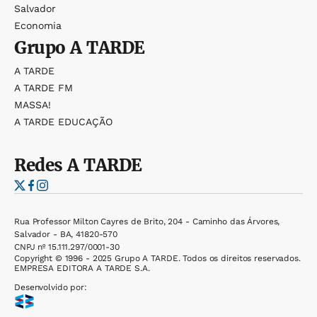
Salvador
Economia
Grupo
A TARDE
A TARDE
A TARDE FM
MASSA!
A TARDE EDUCAÇÃO
Redes
A TARDE
Rua Professor Milton Cayres de Brito, 204 - Caminho das Árvores,
Salvador - BA, 41820-570
CNPJ nº 15.111.297/0001-30
Copyright © 1996 - 2025 Grupo A TARDE. Todos os direitos reservados.
EMPRESA EDITORA A TARDE S.A.
Desenvolvido por: