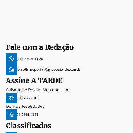
Fale com a Redação
(71) 99601-0020
jornalismoportal@grupoatarde.com.br
Assine
A TARDE
Salvador e Região Metropolitana
(71) 2886-1613
Demais localidades
71 2886-1613
Classificados