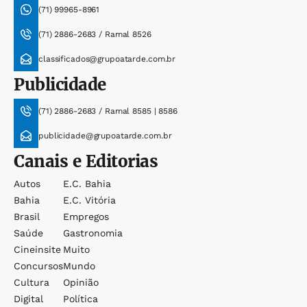
(71) 99965-8961
(71) 2886-2683 / Ramal 8526
classificados@grupoatarde.com.br
Publicidade
(71) 2886-2683 / Ramal 8585 | 8586
publicidade@grupoatarde.com.br
Canais e Editorias
Autos
E.c. Bahia
Bahia
E.c. Vitória
Brasil
Empregos
Saúde
Gastronomia
Cineinsite
Muito
Concursos
Mundo
Cultura
Opinião
Digital
Política