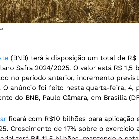
ux
ste
(BNB) terá à disposição um total de R$ 
lano Safra 2024/2025. O valor está R$ 1,5 
ado no período anterior, incremento previst
r. O anúncio foi feito nesta quarta-feira, 4,
ente do BNB, Paulo Câmara, em Brasília (DF
ar
ficará com R$10 bilhões para aplicação 
5. Crescimento de 17% sobre o exercício an
arial terá R$ 11,5 bilhões, mantendo o pat