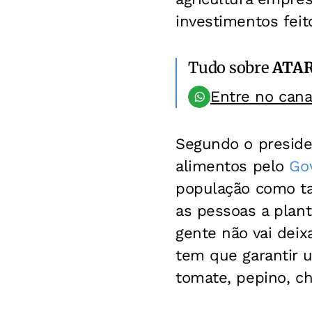
investimentos fei
Tudo sobre
ATA
Entre no can
Segundo o preside
alimentos pelo
Go
população como ta
as pessoas a plant
gente não vai dei
tem que garantir u
tomate, pepino, ch