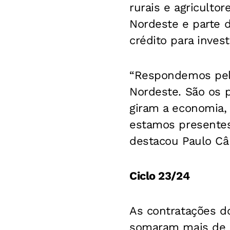
rurais e agriculto
Nordeste e parte d
crédito para inves
“Respondemos pelo
Nordeste. São os 
giram a economia,
estamos presentes
destacou Paulo Câ
Ciclo 23/24
As contratações d
somaram mais de 