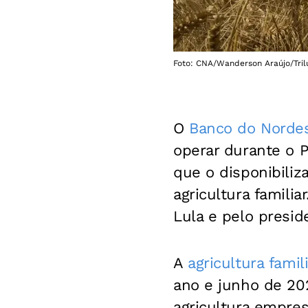
Foto: CNA/Wanderson Araújo/Tril
O
Banco do Norde
operar durante o P
que o disponibiliz
agricultura familia
Lula e pelo presid
A
agricultura famili
ano e junho de 202
agricultura empres