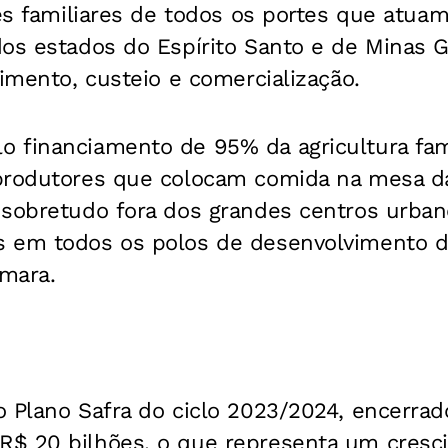
res familiares de todos os portes que atuam
os estados do Espírito Santo e de Minas G
timento, custeio e comercialização.
 financiamento de 95% da agricultura fami
produtores que colocam comida na mesa d
 sobretudo fora dos grandes centros urban
 em todos os polos de desenvolvimento do
mara.
o Plano Safra do ciclo 2023/2024, encerrad
R$ 20 bilhões, o que representa um cres