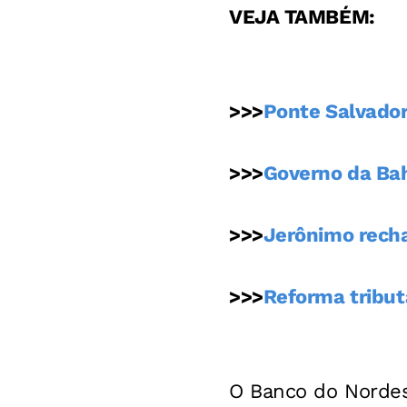
VEJA TAMBÉM:
>>>
Ponte Salvador
>>>
Governo da Bah
>>>
Jerônimo rechaç
>>>
Reforma tributá
O Banco do Nordes