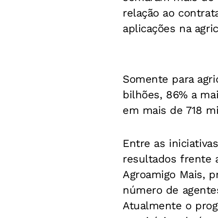
relação ao contrat
aplicações na agric
Somente para agric
bilhões, 86% a mai
em mais de 718 mi
Entre as iniciativ
resultados frente
Agroamigo Mais, p
número de agentes
Atualmente o prog