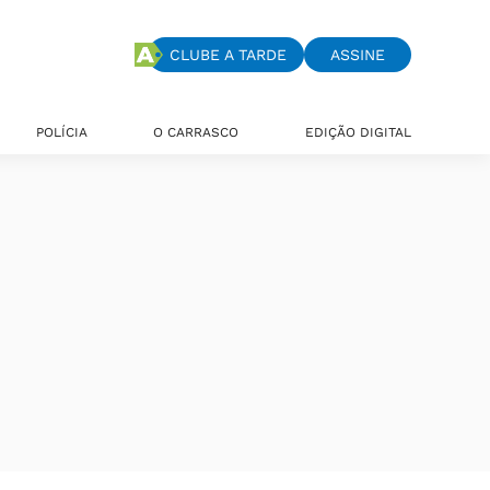
CLUBE A TARDE
ASSINE
POLÍCIA
O CARRASCO
EDIÇÃO DIGITAL