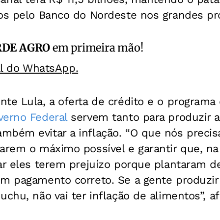
tos pelo Banco do Nordeste nos grandes pro
RDE AGRO
em primeira mão!
al do WhatsApp.
nte Lula, a oferta de crédito e o program
verno Federal
servem tanto para produzir a
mbém evitar a inflação. “O que nós precis
arem o máximo possível e garantir que, na 
xar eles terem prejuízo porque plantaram d
m pagamento correto. Se a gente produzir m
uchu, não vai ter inflação de alimentos”, af