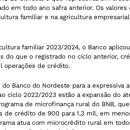
ado em todo ano safra anterior. Os valore
ultura familiar e na agricultura empresarial
ultura familiar 2023/2024, o Banco aplico
s do que o registrado no ciclo anterior, cr
l operações de crédito.
as do Banco do Nordeste para a expressiva 
 ao ciclo 2022/2023 estão a expansão do a
rograma de microfinança rural do BNB, que 
 de crédito de 900 para 1,3 mil, em meno
rama atua com microcrédito rural em todo