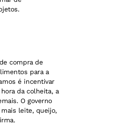
jetos.
a de compra de
limentos para a
amos é incentivar
hora da colheita, a
emais. O governo
ais leite, queijo,
irma.