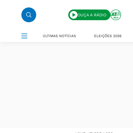
OUÇA A RÁDIO
ÚLTIMAS NOTÍCIAS
ELEIÇÕES 2026