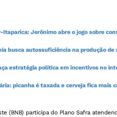
-Itaparica: Jerônimo abre o jogo sobre con
ia busca autossuficiência na produção de
a estratégia política em incentivos no int
ria: picanha é taxada e cerveja fica mais c
te (BNB) participa do Plano Safra atenden