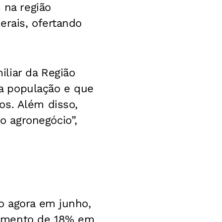
 na região
erais, ofertando
liar da Região
a população e que
os. Além disso,
 agronegócio”,
o agora em junho,
cimento de 18% em