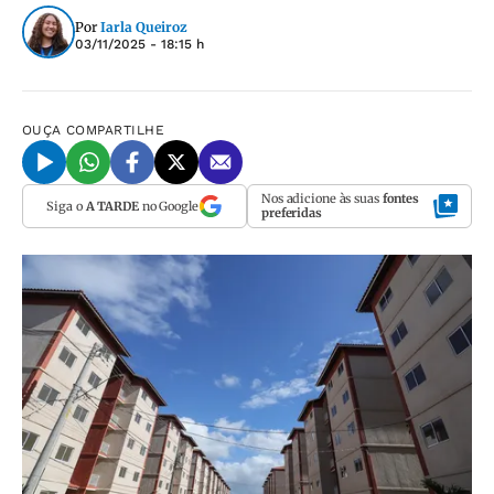
Por
Iarla Queiroz
03/11/2025 - 18:15 h
OUÇA
COMPARTILHE
Nos adicione às suas
fontes
Siga o
A TARDE
no Google
preferidas