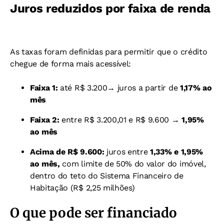
Juros reduzidos por faixa de renda
As taxas foram definidas para permitir que o crédito
chegue de forma mais acessível:
Faixa 1:
até R$ 3.200
→ juros a partir de
1,17% ao
mês
Faixa 2:
entre R$ 3.200,01 e R$ 9.600 →
1,95%
ao mês
Acima de R$ 9.600:
juros entre
1,33% e 1,95%
ao mês,
com limite de 50% do valor do imóvel,
dentro do teto do Sistema Financeiro de
Habitação (R$ 2,25 milhões)
O que pode ser financiado