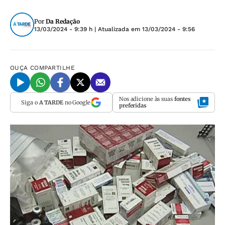
Por
Da Redação
13/03/2024 - 9:39 h
| Atualizada em
13/03/2024 - 9:56
OUÇA
COMPARTILHE
Nos adicione às suas
fontes
Siga o
A TARDE
no Google
preferidas