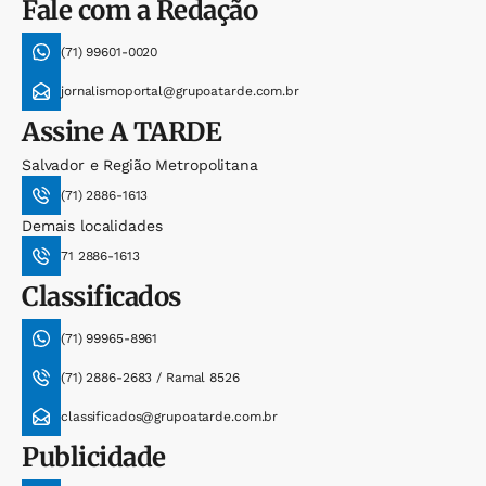
Fale com a Redação
(71) 99601-0020
jornalismoportal@grupoatarde.com.br
Assine
A TARDE
Salvador e Região Metropolitana
(71) 2886-1613
Demais localidades
71 2886-1613
Classificados
(71) 99965-8961
(71) 2886-2683 / Ramal 8526
classificados@grupoatarde.com.br
Publicidade