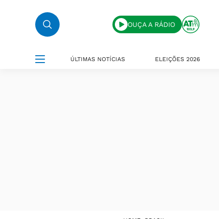
OUÇA A RÁDIO
ÚLTIMAS NOTÍCIAS
ELEIÇÕES 2026