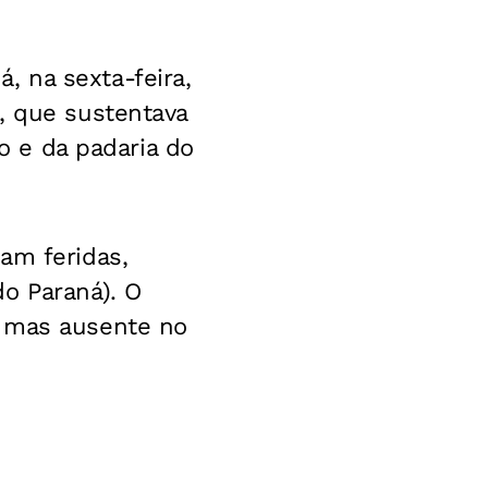
 na sexta-feira,
, que sustentava
to e da padaria do
am feridas,
o Paraná). O
o mas ausente no