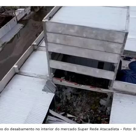
deo do desabamento no interior do mercado Super Rede Atacadista - Foto: R