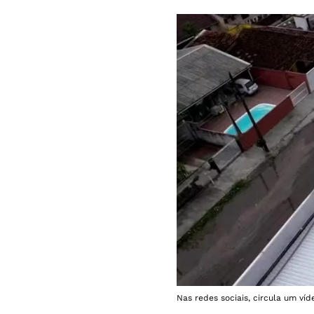
Nas redes sociais, circula um ví