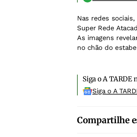
Nas redes sociais
Super Rede Atacad
As imagens revelam
no chão do estabe
Siga o A TARDE 
Siga o A TARD
Compartilhe e