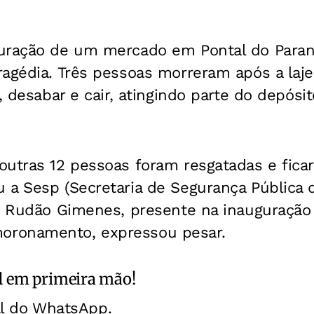
uração de um mercado em Pontal do Paraná,
agédia. Três pessoas morreram após a laje
, desabar e cair, atingindo parte do depósi
utras 12 pessoas foram resgatadas e ficar
 a Sesp (Secretaria de Segurança Pública d
e, Rudão Gimenes, presente na inauguraçã
ronamento, expressou pesar.
l
em primeira mão!
al do WhatsApp.