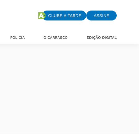
CLUBE A TARDE
ASSINE
POLÍCIA
O CARRASCO
EDIÇÃO DIGITAL