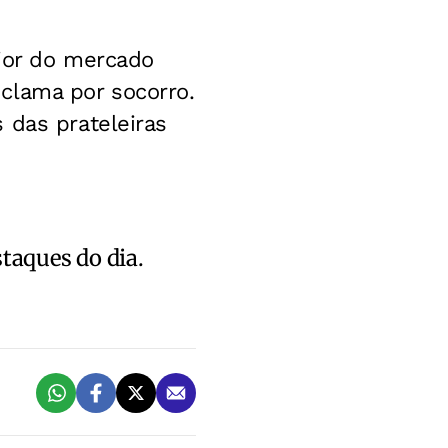
rior do mercado
clama por socorro.
 das prateleiras
staques do dia.