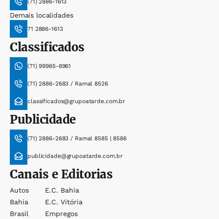
(71) 2886-1613
Demais localidades
71 2886-1613
Classificados
(71) 99965-8961
(71) 2886-2683 / Ramal 8526
classificados@grupoatarde.com.br
Publicidade
(71) 2886-2683 / Ramal 8585 | 8586
publicidade@grupoatarde.com.br
Canais e Editorias
Autos
E.c. Bahia
Bahia
E.c. Vitória
Brasil
Empregos