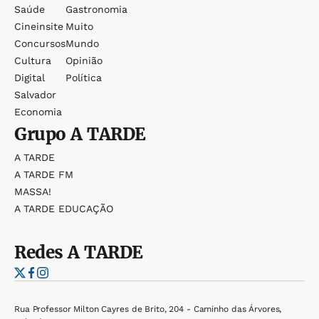
Saúde
Gastronomia
Cineinsite
Muito
Concursos
Mundo
Cultura
Opinião
Digital
Política
Salvador
Economia
Grupo
A TARDE
A TARDE
A TARDE FM
MASSA!
A TARDE EDUCAÇÃO
Redes
A TARDE
Rua Professor Milton Cayres de Brito, 204 - Caminho das Árvores,