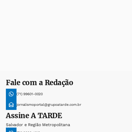
Fale com a Redação
(71) 99601-0020
jornalismoportal@grupoatarde.com.br
Assine
A TARDE
Salvador e Região Metropolitana