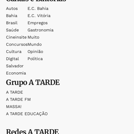
Autos
E.c. Bahia
Bahia
E.c. Vitória
Brasil
Empregos
Saúde
Gastronomia
Cineinsite
Muito
Concursos
Mundo
Cultura
Opinião
Digital
Política
Salvador
Economia
Grupo
A TARDE
A TARDE
A TARDE FM
MASSA!
A TARDE EDUCAÇÃO
Redes
A TARDE