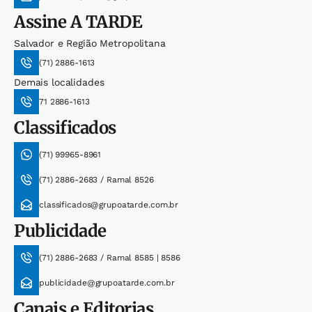
Assine
A TARDE
Salvador e Região Metropolitana
(71) 2886-1613
Demais localidades
71 2886-1613
Classificados
(71) 99965-8961
(71) 2886-2683 / Ramal 8526
classificados@grupoatarde.com.br
Publicidade
(71) 2886-2683 / Ramal 8585 | 8586
publicidade@grupoatarde.com.br
Canais e Editorias