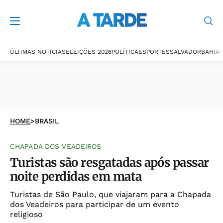
ÚLTIMAS NOTÍCIAS
ELEIÇÕES 2026
POLÍTICA
ESPORTES
SALVADOR
BAHIA
P
HOME
>
BRASIL
CHAPADA DOS VEADEIROS
Turistas são resgatadas após passar
noite perdidas em mata
Turistas de São Paulo, que viajaram para a Chapada
dos Veadeiros para participar de um evento
religioso