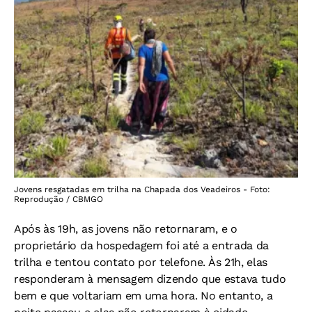
Jovens resgatadas em trilha na Chapada dos Veadeiros - Foto:
Reprodução / CBMGO
Após às 19h, as jovens não retornaram, e o
proprietário da hospedagem foi até a entrada da
trilha e tentou contato por telefone. Às 21h, elas
responderam à mensagem dizendo que estava tudo
bem e que voltariam em uma hora. No entanto, a