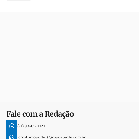
Fale com a Redação
(71) 99601-0020
jornalismoportal@grupoatarde.com.br