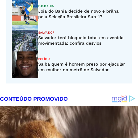
E.C.BAHIA
Joia do Bahia decide de novo e brilha
pela Seleção Brasileira Sub-17
SALVADOR
Salvador terá bloqueio total em avenida
movimentada; confira desvios
POLÍCIA
Saiba quem é homem preso por ejacular
em mulher no metrô de Salvador