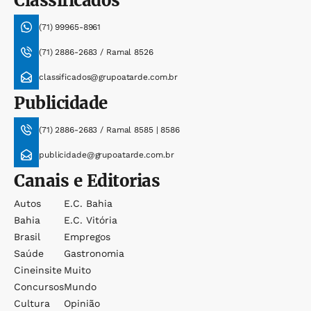
Classificados
(71) 99965-8961
(71) 2886-2683 / Ramal 8526
classificados@grupoatarde.com.br
Publicidade
(71) 2886-2683 / Ramal 8585 | 8586
publicidade@grupoatarde.com.br
Canais e Editorias
Autos
E.c. Bahia
Bahia
E.c. Vitória
Brasil
Empregos
Saúde
Gastronomia
Cineinsite
Muito
Concursos
Mundo
Cultura
Opinião