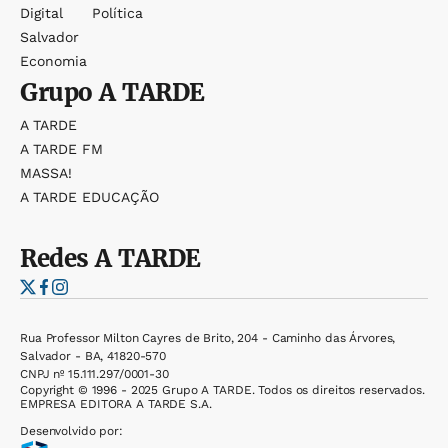
Digital
Política
Salvador
Economia
Grupo
A TARDE
A TARDE
A TARDE FM
MASSA!
A TARDE EDUCAÇÃO
Redes
A TARDE
Rua Professor Milton Cayres de Brito, 204 - Caminho das Árvores,
Salvador - BA, 41820-570
CNPJ nº 15.111.297/0001-30
Copyright © 1996 - 2025 Grupo A TARDE. Todos os direitos reservados.
EMPRESA EDITORA A TARDE S.A.
Desenvolvido por: