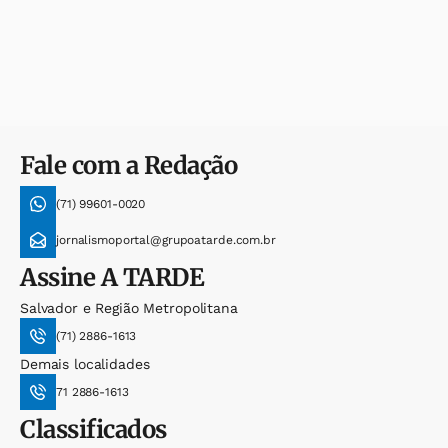
Fale com a Redação
(71) 99601-0020
jornalismoportal@grupoatarde.com.br
Assine
A TARDE
Salvador e Região Metropolitana
(71) 2886-1613
Demais localidades
71 2886-1613
Classificados