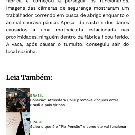
fábrica e começou a perseguir os funcionários.
Imagens das câmeras de segurança mostraram um
trabalhador correndo em busca de abrigo enquanto o
animal causava pânico. Apesar do susto e dos danos
causados a uma motocicleta estacionada nas
proximidades, ninguém dentro da fábrica ficou ferido.
A vaca, após causar o tumulto, conseguiu sair do
local sozinha.
Leia Também:
BRASIL
Conexão: Atmosfera Chile promove vínculos entre
Brasil e país vizinho
BRASIL
Saiba o que é o “Pix Pensão” e como ele vai funcionar