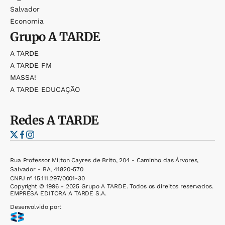
Salvador
Economia
Grupo
A TARDE
A TARDE
A TARDE FM
MASSA!
A TARDE EDUCAÇÃO
Redes
A TARDE
Rua Professor Milton Cayres de Brito, 204 - Caminho das Árvores,
Salvador - BA, 41820-570
CNPJ nº 15.111.297/0001-30
Copyright © 1996 - 2025 Grupo A TARDE. Todos os direitos reservados.
EMPRESA EDITORA A TARDE S.A.
Desenvolvido por: