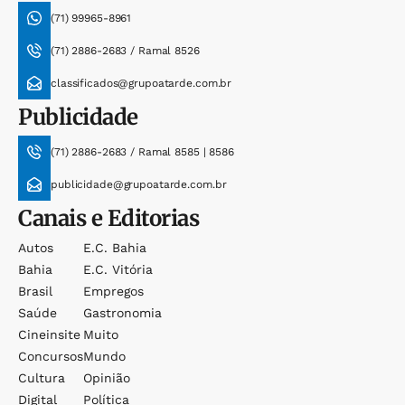
(71) 99965-8961
(71) 2886-2683 / Ramal 8526
classificados@grupoatarde.com.br
Publicidade
(71) 2886-2683 / Ramal 8585 | 8586
publicidade@grupoatarde.com.br
Canais e Editorias
Autos
E.c. Bahia
Bahia
E.c. Vitória
Brasil
Empregos
Saúde
Gastronomia
Cineinsite
Muito
Concursos
Mundo
Cultura
Opinião
Digital
Política