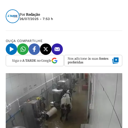
Por
Redação
26/07/2025 - 7:53 h
OUÇA
COMPARTILHE
Nos adicione às suas
fontes
Siga o
A TARDE
no Google
preferidas