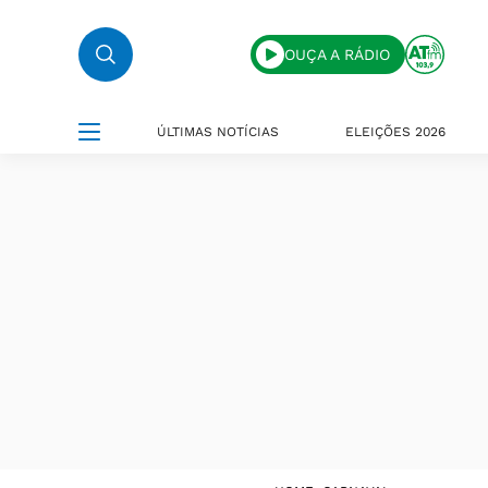
OUÇA A RÁDIO
ÚLTIMAS NOTÍCIAS
ELEIÇÕES 2026