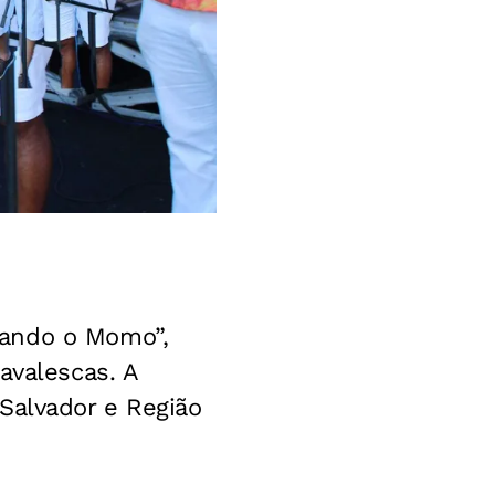
rando o Momo”,
avalescas. A
Salvador e Região