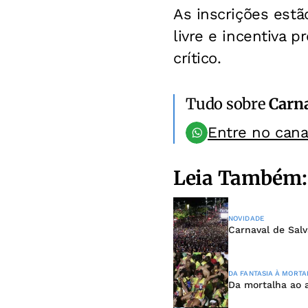
As inscrições estã
livre e incentiva 
crítico.
Tudo sobre
Carn
Entre no can
Leia Também:
NOVIDADE
Carnaval de Sal
DA FANTASIA À MORTA
Da mortalha ao a