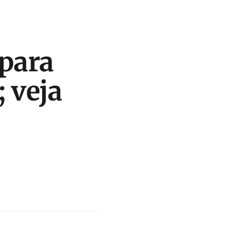
 para
 veja