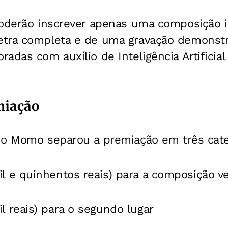
poderão inscrever apenas uma composição i
tra completa e de uma gravação demonstra
adas com auxílio de Inteligência Artificial
miação
 o Momo separou a premiação em três cate
il e quinhentos reais) para a composição 
il reais) para o segundo lugar