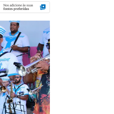
Nos adicione às suas
fontes preferidas