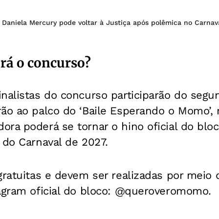
 Daniela Mercury pode voltar à Justiça após polêmica no Carnav
rá o concurso?
nalistas do concurso participarão do segu
rão ao palco do ‘Baile Esperando o Momo’,
ra poderá se tornar o hino oficial do blo
 do Carnaval de 2027.
gratuitas e devem ser realizadas por meio 
tagram oficial do bloco: @queroveromomo.