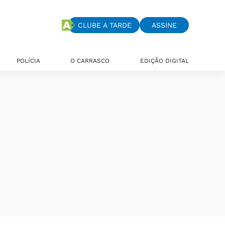
CLUBE A TARDE
ASSINE
POLÍCIA
O CARRASCO
EDIÇÃO DIGITAL