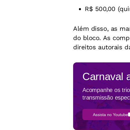
R$ 500,00 (qui
Além disso, as mar
do bloco. As compo
direitos autorais 
Carnaval 
Acompanhe os trios
transmissão espec
Assista no Youtube