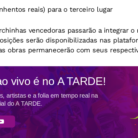
nhentos reais) para o terceiro lugar
chinhas vencedoras passarão a integrar o re
sições serão disponibilizadas nas platafor
das obras permanecerão com seus respectiv
ao vivo é no
A TARDE!
, artistas e a folia em tempo real na
ial do A TARDE.