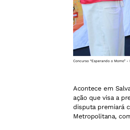
Concurso “Esperando o Momo” - F
Acontece em Salva
ação que visa a pr
disputa premiará c
Metropolitana, com