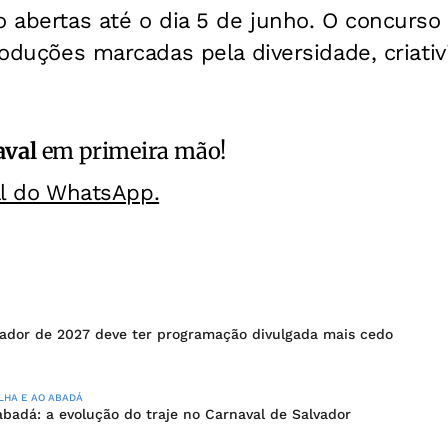
o abertas até o dia 5 de junho. O concurso
produções marcadas pela diversidade, criati
aval
em primeira mão!
al do WhatsApp.
vador de 2027 deve ter programação divulgada mais cedo
LHA E AO ABADÁ
badá: a evolução do traje no Carnaval de Salvador