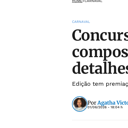
HOME
>
CARNAVAL
CARNAVAL
Concurs
composi
detalhe
Edição tem premiaç
Por
Agatha Victo
01/06/2026 - 18:04 h