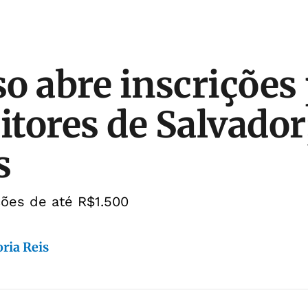
o abre inscrições
tores de Salvador;
s
ões de até R$1.500
ria Reis