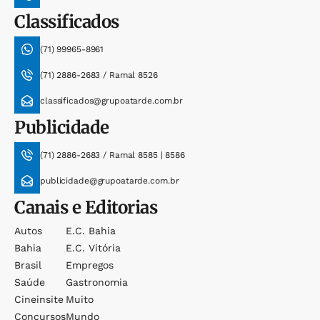
Classificados
(71) 99965-8961
(71) 2886-2683 / Ramal 8526
classificados@grupoatarde.com.br
Publicidade
(71) 2886-2683 / Ramal 8585 | 8586
publicidade@grupoatarde.com.br
Canais e Editorias
Autos
E.c. Bahia
Bahia
E.c. Vitória
Brasil
Empregos
Saúde
Gastronomia
Cineinsite
Muito
Concursos
Mundo