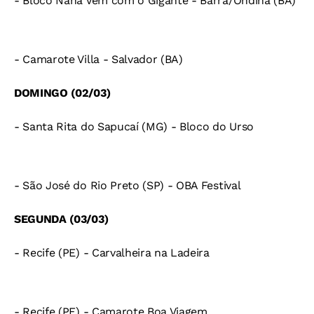
- Bloco Nana Vem com o Gigante - Barra/Ondina (BA)
- Camarote Villa - Salvador (BA)
DOMINGO (02/03)
- Santa Rita do Sapucaí (MG) - Bloco do Urso
- São José do Rio Preto (SP) - OBA Festival
SEGUNDA (03/03)
- Recife (PE) - Carvalheira na Ladeira
- Recife (PE) - Camarote Boa Viagem