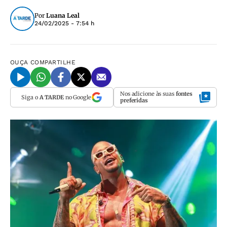
Por
Luana Leal
24/02/2025 - 7:54 h
OUÇA
COMPARTILHE
Nos adicione às suas
fontes
Siga o
A TARDE
no Google
preferidas