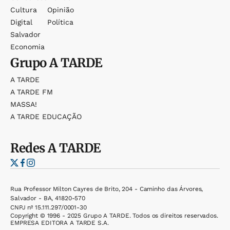
Cultura
Opinião
Digital
Política
Salvador
Economia
Grupo
A TARDE
A TARDE
A TARDE FM
MASSA!
A TARDE EDUCAÇÃO
Redes
A TARDE
Rua Professor Milton Cayres de Brito, 204 - Caminho das Árvores,
Salvador - BA, 41820-570
CNPJ nº 15.111.297/0001-30
Copyright © 1996 - 2025 Grupo A TARDE. Todos os direitos reservados.
EMPRESA EDITORA A TARDE S.A.