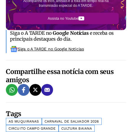
Acompanhe os trios, artistas e a folia em tempo real na
transmissão especial do A TARDE.
Assista no Youtube
Siga o A TARDE no
Google Notícias
e receba os
principais destaques do dia.
Siga o A TARDE no Google Noticias
Compartilhe essa notícia com seus
amigos
Tags
AS MUQUIRANAS
CARNAVAL DE SALVADOR 2026
CIRCUITO CAMPO GRANDE
CULTURA BAIANA