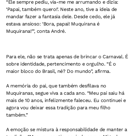
“Ele sempre pediu, via-me me arrumando e dizia:
‘Papai, também quero!’. Neste ano, tive a ideia de
mandar fazer a fantasia dele. Desde cedo, ele já
estava ansioso: ‘Bora, papai! Muquirana é
Muquirana!’”, conta André.
Para ele, não se trata apenas de brincar o Carnaval. É
sobre identidade, pertencimento e orgulho. “É o
maior bloco do Brasil, né? Do mundo”, afirma.
A memória do pai, que também desfilava no
Muquiranas, segue viva a cada ano. “Meu pai saiu há
mais de 10 anos, infelizmente faleceu. Eu continuei e
agora vou deixar essa tradição para meu filho
também.”
A emoção se mistura à responsabilidade de manter a