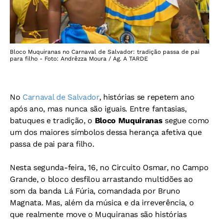
Bloco Muquiranas no Carnaval de Salvador: tradição passa de pai
para filho - Foto: Andrêzza Moura / Ag. A TARDE
No
Carnaval de Salvador
, histórias se repetem ano
após ano, mas nunca são iguais. Entre fantasias,
batuques e tradição, o
Bloco Muquiranas
segue como
um dos maiores símbolos dessa herança afetiva que
passa de pai para filho.
Nesta segunda-feira, 16, no Circuito Osmar, no Campo
Grande, o bloco desfilou arrastando multidões ao
som da banda Lá Fúria, comandada por Bruno
Magnata. Mas, além da música e da irreverência, o
que realmente move o Muquiranas são histórias