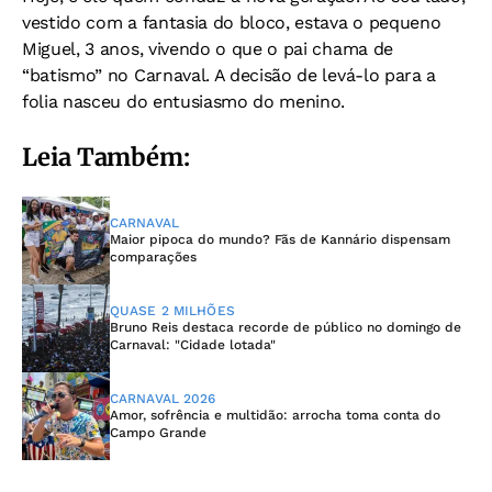
vestido com a fantasia do bloco, estava o pequeno
Miguel, 3 anos, vivendo o que o pai chama de
“batismo” no Carnaval. A decisão de levá-lo para a
folia nasceu do entusiasmo do menino.
Leia Também:
CARNAVAL
Maior pipoca do mundo? Fãs de Kannário dispensam
comparações
QUASE 2 MILHÕES
Bruno Reis destaca recorde de público no domingo de
Carnaval: "Cidade lotada"
CARNAVAL 2026
Amor, sofrência e multidão: arrocha toma conta do
Campo Grande