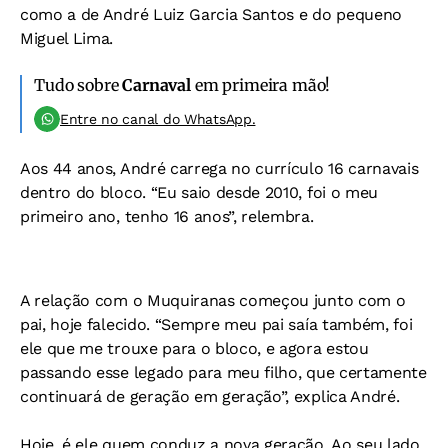
como a de André Luiz Garcia Santos e do pequeno
Miguel Lima.
Tudo sobre
Carnaval
em primeira mão!
Entre no canal do WhatsApp.
Aos 44 anos, André carrega no currículo 16 carnavais
dentro do bloco. “Eu saio desde 2010, foi o meu
primeiro ano, tenho 16 anos”, relembra.
A relação com o Muquiranas começou junto com o
pai, hoje falecido. “Sempre meu pai saía também, foi
ele que me trouxe para o bloco, e agora estou
passando esse legado para meu filho, que certamente
continuará de geração em geração”, explica André.
Hoje, é ele quem conduz a nova geração. Ao seu lado,