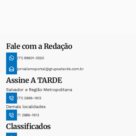
Fale com a Redação
(71) 99601-0020
jornalismoportal@grupoatarde.com.br
Assine
A TARDE
Salvador e Região Metropolitana
(71) 2886-1613
Demais localidades
71 2886-1613
Classificados