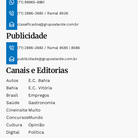
(71) 99965-8961
(71) 2886-2683 / Ramal 8526
classificados@grupoatarde.com.br
Publicidade
(71) 2886-2683 / Ramal 8585 | 8586
publicidade@grupoatarde.com.br
Canais e Editorias
Autos
E.c. Bahia
Bahia
E.c. Vitória
Brasil
Empregos
Saúde
Gastronomia
Cineinsite
Muito
Concursos
Mundo
Cultura
Opinião
Digital
Política