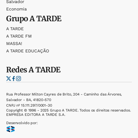
Salvador
Economia
Grupo
A TARDE
A TARDE
A TARDE FM
MASSA!
A TARDE EDUCAÇÃO
Redes
A TARDE
Rua Professor Milton Cayres de Brito, 204 - Caminho das Árvores,
Salvador - BA, 41820-570
CNPJ nº 15.111.297/0001-30
Copyright © 1996 - 2025 Grupo A TARDE. Todos os direitos reservados.
EMPRESA EDITORA A TARDE S.A.
Desenvolvido por: