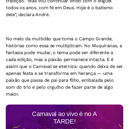
tradição. “Mas vou continuar vindo com o Miguel
todos os anos, com fé em Deus. Hoje é o batismo
dele”, declara André.
No meio da multidão que toma o Campo Grande,
histórias como essa se multiplicam. No Muquiranas, a
fantasia pode mudar, o tema pode ser diferente a
cada edição, mas a paixão permanece intacta. E é
assim que o Carnaval se eterniza: quando deixa de ser
apenas festa e se transforma em herança — uma
paixão que passa de pai para filho, embalada pelo
som do trio e pelo orgulho de fazer parte de algo
maior.
Carnaval ao vivo é no
A
TARDE!