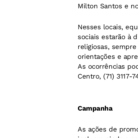
Milton Santos e n
Nesses locais, eq
sociais estarão à 
religiosas, sempre
orientações e apr
As ocorrências po
Centro, (71) 3117-
Campanha
As ações de promoç