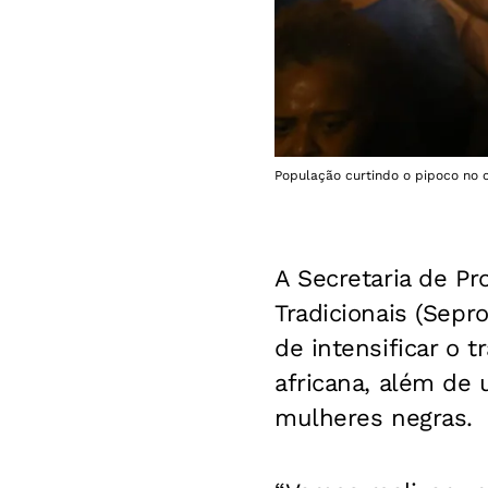
População curtindo o pipoco no c
A Secretaria de P
Tradicionais (Sepr
de intensificar o 
africana, além de
mulheres negras.