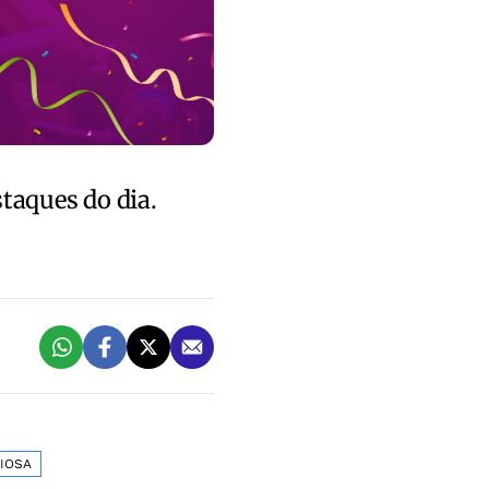
staques do dia.
GIOSA