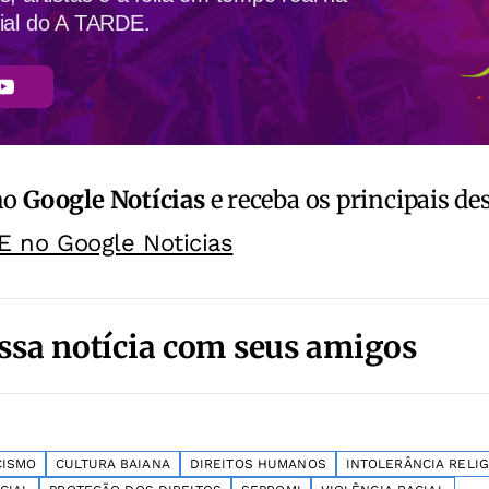
ial do A TARDE.
no
Google Notícias
e receba os principais de
E no Google Noticias
ssa notícia com seus amigos
CISMO
CULTURA BAIANA
DIREITOS HUMANOS
INTOLERÂNCIA RELI