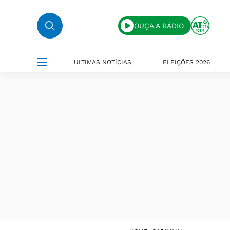
OUÇA A RÁDIO
ÚLTIMAS NOTÍCIAS
ELEIÇÕES 2026