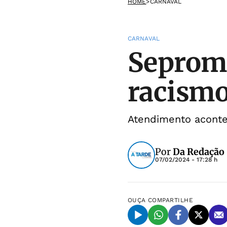
HOME
>
CARNAVAL
CARNAVAL
Sepromi
racismo
Atendimento acontec
Por
Da Redação
07/02/2024 - 17:28 h
OUÇA
COMPARTILHE