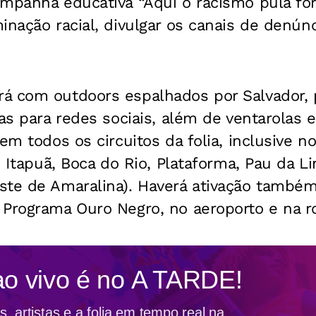
mpanha educativa “Aqui o racismo pula fora
inação racial, divulgar os canais de denúnc
á com outdoors espalhados por Salvador, 
ças para redes sociais, além de ventarolas
em todos os circuitos da folia, inclusive n
, Itapuã, Boca do Rio, Plataforma, Pau da Li
ste de Amaralina). Haverá ativação também
Programa Ouro Negro, no aeroporto e na ro
ao vivo é no
A TARDE!
, artistas e a folia em tempo real na