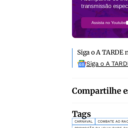
transmissão espec
Assista no Youtube
Siga o A TARDE 
Siga o A TARD
Compartilhe e
Tags
CARNAVAL
COMBATE AO RA