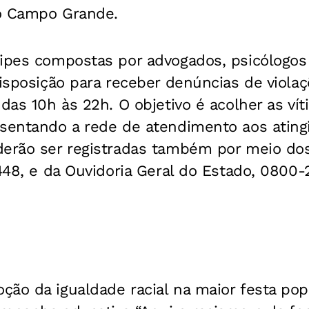
o Campo Grande.
uipes compostas por advogados, psicólogos
disposição para receber denúncias de violaç
 das 10h às 22h. O objetivo é acolher as ví
esentando a rede de atendimento aos ating
derão ser registradas também por meio do
7448, e da Ouvidoria Geral do Estado, 0800-
ão da igualdade racial na maior festa pop