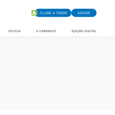
CLUBE A TARDE
ASSINE
POLÍCIA
O CARRASCO
EDIÇÃO DIGITAL