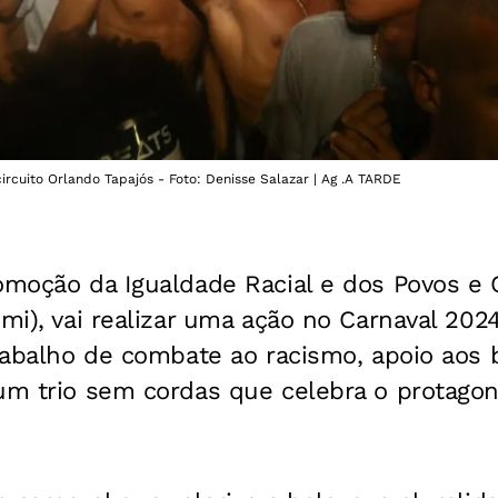
ircuito Orlando Tapajós - Foto: Denisse Salazar | Ag .A TARDE
romoção da Igualdade Racial e dos Povos 
omi), vai realizar uma ação no Carnaval 202
trabalho de combate ao racismo, apoio aos 
 um trio sem cordas que celebra o protago