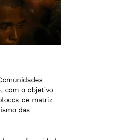
e Comunidades
4, com o objetivo
blocos de matriz
nismo das