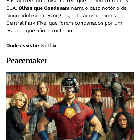
Baseado em uma história real que tomou conta dos
EUA,
Olhos que Condenam
narra o caso notório de
cinco adolescentes negros, rotulados como os
Central Park Five, que foram condenados por um
estupro que não cometeram.
Onde assistir:
Netflix
Peacemaker