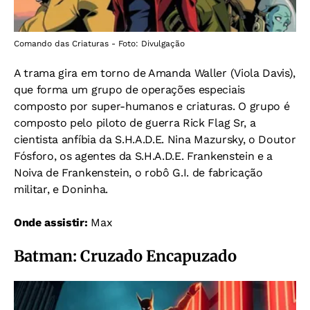
Comando das Criaturas - Foto: Divulgação
A trama gira em torno de Amanda Waller (Viola Davis),
que forma um grupo de operações especiais
composto por super-humanos e criaturas. O grupo é
composto pelo piloto de guerra Rick Flag Sr, a
cientista anfíbia da S.H.A.D.E. Nina Mazursky, o Doutor
Fósforo, os agentes da S.H.A.D.E. Frankenstein e a
Noiva de Frankenstein, o robô G.I. de fabricação
militar, e Doninha.
Onde assistir:
Max
Batman: Cruzado Encapuzado