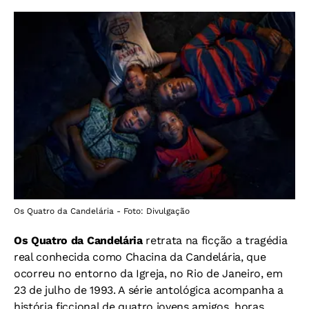
Os Quatro da Candelária - Foto: Divulgação
Os Quatro da Candelária
retrata na ficção a tragédia
real conhecida como Chacina da Candelária, que
ocorreu no entorno da Igreja, no Rio de Janeiro, em
23 de julho de 1993. A série antológica acompanha a
história ficcional de quatro jovens amigos, horas