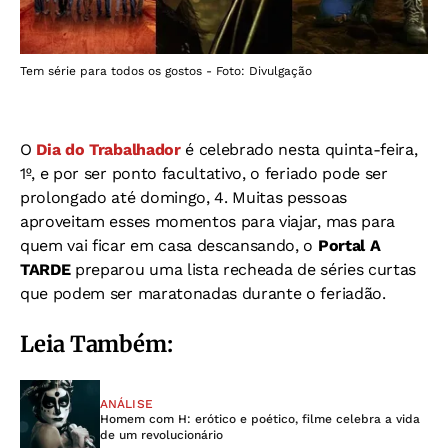
Tem série para todos os gostos - Foto: Divulgação
O
Dia do Trabalhador
é celebrado nesta quinta-feira,
1º, e por ser ponto facultativo, o feriado pode ser
prolongado até domingo, 4. Muitas pessoas
aproveitam esses momentos para viajar, mas para
quem vai ficar em casa descansando, o
Portal A
TARDE
preparou uma lista recheada de séries curtas
que podem ser maratonadas durante o feriadão.
Leia Também:
ANÁLISE
Homem com H: erótico e poético, filme celebra a vida
de um revolucionário