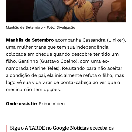
Manhãs de Setembro - Foto: Divulgação
Manhãs de Setembro
acompanha Cassandra (Liniker),
uma mulher trans que tem sua independência
colocada em cheque quando descobre ter tido um
filho, Gersinho (Gustavo Coelho), com uma ex-
namorada (Karine Teles). Relutando para não aceitar
a condição de pai, ela inicialmente refuta o filho, mas
logo vê sua vida virar de ponta-cabeça ao ver que o
menino não tem opções.
Onde assistir:
Prime Video
Siga o A TARDE no
Google Notícias
e receba os