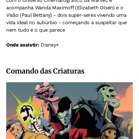
com o Universo Cinematográfico da Marvel, e
acompanha Wanda Maximoff (Elizabeth Olsen) e o
Visão (Paul Bettany) - dois super-seres vivendo uma
vida ideal no subúrbio - começando a suspeitar que
nem tudo é o que parece
Onde assistir:
Disney+
Comando das Criaturas