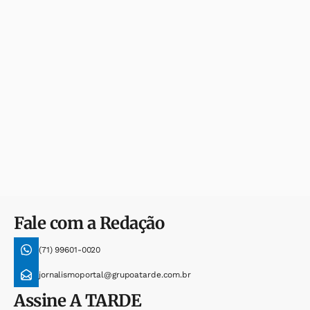
Fale com a Redação
(71) 99601-0020
jornalismoportal@grupoatarde.com.br
Assine
A TARDE