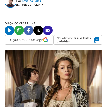
Por
Edvaldo Sales
27/11/2025 - 9:24 h
OUÇA
COMPARTILHE
Nos adicione às suas
fontes
Siga o
A TARDE
no Google
preferidas