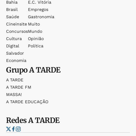
Bahia
E.c. Vitória
Brasil
Empregos
Saúde
Gastronomia
Cineinsite
Muito
Concursos
Mundo
Cultura
Opinião
Digital
Política
Salvador
Economia
Grupo
A TARDE
A TARDE
A TARDE FM
MASSA!
A TARDE EDUCAÇÃO
Redes
A TARDE