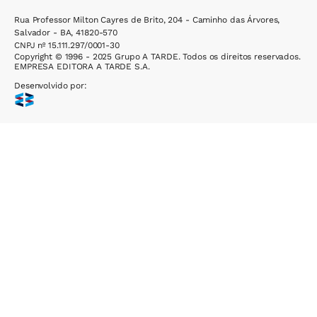
Rua Professor Milton Cayres de Brito, 204 - Caminho das Árvores,
Salvador - BA, 41820-570
CNPJ nº 15.111.297/0001-30
Copyright © 1996 - 2025 Grupo A TARDE. Todos os direitos reservados.
EMPRESA EDITORA A TARDE S.A.
Desenvolvido por: