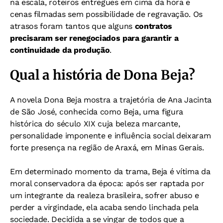
na escala, roteiros entregues em cima da hora e
cenas filmadas sem possibilidade de regravação. Os
atrasos foram tantos que alguns
contratos
precisaram ser renegociados para garantir a
continuidade da produção
.
Qual a história de Dona Beja?
A novela Dona Beja mostra a trajetória de Ana Jacinta
de São José, conhecida como Beja, uma figura
histórica do século XIX cuja beleza marcante,
personalidade imponente e influência social deixaram
forte presença na região de Araxá, em Minas Gerais.
Em determinado momento da trama, Beja é vítima da
moral conservadora da época: após ser raptada por
um integrante da realeza brasileira, sofrer abuso e
perder a virgindade, ela acaba sendo linchada pela
sociedade. Decidida a se vingar de todos que a