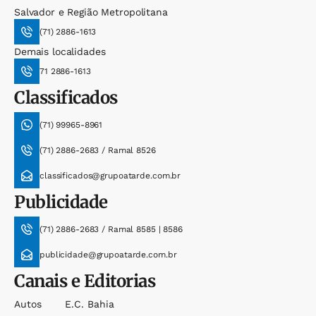
Salvador e Região Metropolitana
(71) 2886-1613
Demais localidades
71 2886-1613
Classificados
(71) 99965-8961
(71) 2886-2683 / Ramal 8526
classificados@grupoatarde.com.br
Publicidade
(71) 2886-2683 / Ramal 8585 | 8586
publicidade@grupoatarde.com.br
Canais e Editorias
Autos
E.c. Bahia