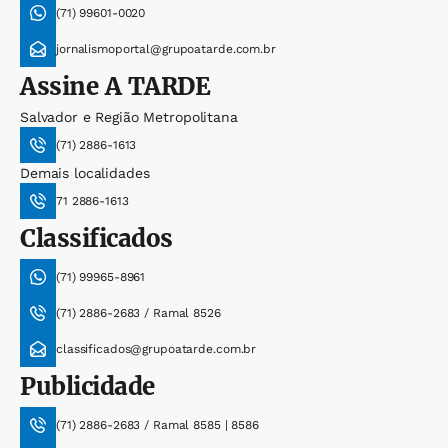
(71) 99601-0020
jornalismoportal@grupoatarde.com.br
Assine
A TARDE
Salvador e Região Metropolitana
(71) 2886-1613
Demais localidades
71 2886-1613
Classificados
(71) 99965-8961
(71) 2886-2683 / Ramal 8526
classificados@grupoatarde.com.br
Publicidade
(71) 2886-2683 / Ramal 8585 | 8586