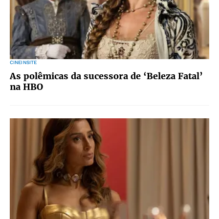
CINEINSITE
As polêmicas da sucessora de ‘Beleza Fatal’
na HBO