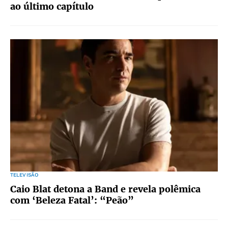
ao último capítulo
TELEVISÃO
Caio Blat detona a Band e revela polêmica
com ‘Beleza Fatal’: “Peão”