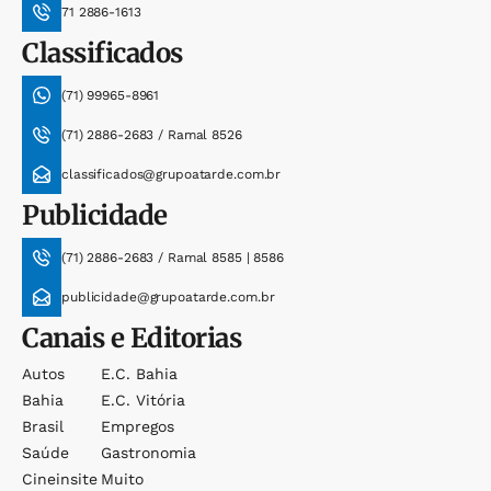
71 2886-1613
Classificados
(71) 99965-8961
(71) 2886-2683 / Ramal 8526
classificados@grupoatarde.com.br
Publicidade
(71) 2886-2683 / Ramal 8585 | 8586
publicidade@grupoatarde.com.br
Canais e Editorias
Autos
E.c. Bahia
Bahia
E.c. Vitória
Brasil
Empregos
Saúde
Gastronomia
Cineinsite
Muito