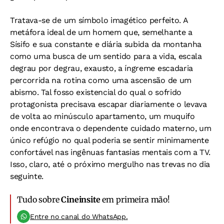
Tratava-se de um símbolo imagético perfeito. A
metáfora ideal de um homem que, semelhante a
Sísifo e sua constante e diária subida da montanha
como uma busca de um sentido para a vida, escala
degrau por degrau, exausto, a íngreme escadaria
percorrida na rotina como uma ascensão de um
abismo. Tal fosso existencial do qual o sofrido
protagonista precisava escapar diariamente o levava
de volta ao minúsculo apartamento, um muquifo
onde encontrava o dependente cuidado materno, um
único refúgio no qual poderia se sentir minimamente
confortável nas ingênuas fantasias mentais com a TV.
Isso, claro, até o próximo mergulho nas trevas no dia
seguinte.
Tudo sobre
Cineinsite
em primeira mão!
Entre no canal do WhatsApp.