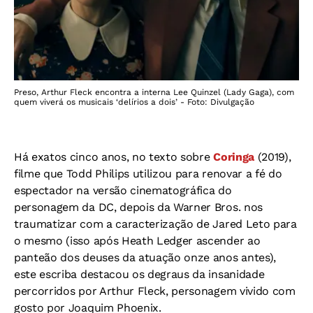
Preso, Arthur Fleck encontra a interna Lee Quinzel (Lady Gaga), com
quem viverá os musicais ‘delírios a dois’ - Foto: Divulgação
Há exatos cinco anos, no texto sobre
Coringa
(2019),
filme que Todd Philips utilizou para renovar a fé do
espectador na versão cinematográfica do
personagem da DC, depois da Warner Bros. nos
traumatizar com a caracterização de Jared Leto para
o mesmo (isso após Heath Ledger ascender ao
panteão dos deuses da atuação onze anos antes),
este escriba destacou os degraus da insanidade
percorridos por Arthur Fleck, personagem vivido com
gosto por Joaquim Phoenix.