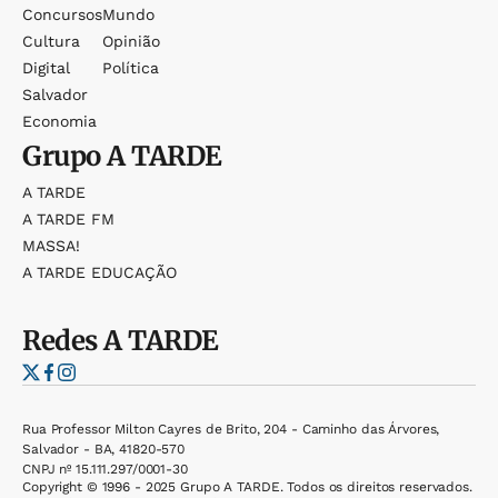
Concursos
Mundo
Cultura
Opinião
Digital
Política
Salvador
Economia
Grupo
A TARDE
A TARDE
A TARDE FM
MASSA!
A TARDE EDUCAÇÃO
Redes
A TARDE
Rua Professor Milton Cayres de Brito, 204 - Caminho das Árvores,
Salvador - BA, 41820-570
CNPJ nº 15.111.297/0001-30
Copyright © 1996 - 2025 Grupo A TARDE. Todos os direitos reservados.