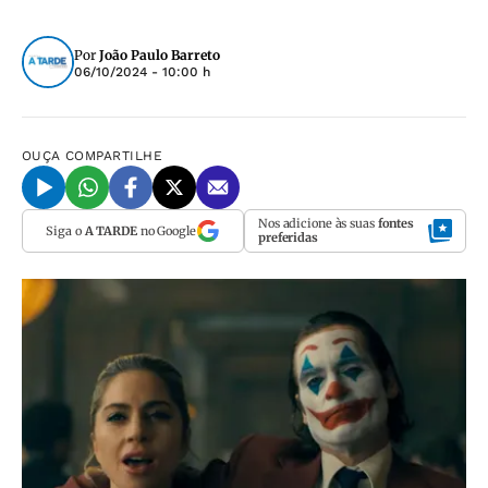
Por
João Paulo Barreto
06/10/2024 - 10:00 h
OUÇA
COMPARTILHE
Nos adicione às suas
fontes
Siga o
A TARDE
no Google
preferidas