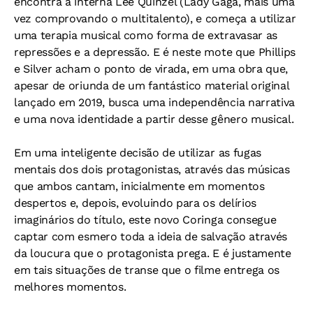
encontra a interna Lee Quinzel (Lady Gaga, mais uma
vez comprovando o multitalento), e começa a utilizar
uma terapia musical como forma de extravasar as
repressões e a depressão. E é neste mote que Phillips
e Silver acham o ponto de virada, em uma obra que,
apesar de oriunda de um fantástico material original
lançado em 2019, busca uma independência narrativa
e uma nova identidade a partir desse gênero musical.
Em uma inteligente decisão de utilizar as fugas
mentais dos dois protagonistas, através das músicas
que ambos cantam, inicialmente em momentos
despertos e, depois, evoluindo para os delírios
imaginários do título, este novo Coringa consegue
captar com esmero toda a ideia de salvação através
da loucura que o protagonista prega. E é justamente
em tais situações de transe que o filme entrega os
melhores momentos.