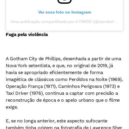
Ver essa foto no Instagram
Uma publicação compartilhada por A TARDE (@atardeoficial)
Fuga pela violência
A Gotham City de Phillips, desenhada a partir de uma
Nova York setentista, e que, no original de 2019, já
havia se apropriado eficientemente de forma
imagética de clássicos como Perdidos na Noite (1969),
Operação França (1971), Caminhos Perigosos (1973) e
Taxi Driver (1976), continua a captar com precisão a
reconstrução de época e o apelo urbano que o filme
exige.
E, se no longa anterior, este aspecto sufocante
também tinha origem na fotografia de Lawrence Sher