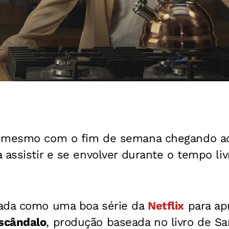
e mesmo com o fim de semana chegando a
 assistir e se envolver durante o tempo liv
nada como uma boa série da
Netflix
para apr
scândalo
, produção baseada no livro de Sa