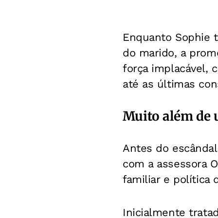
Enquanto Sophie te
do marido, a prom
força implacável, 
até as últimas co
Muito além de 
Antes do escândalo
com a assessora Ol
familiar e política
Inicialmente trat