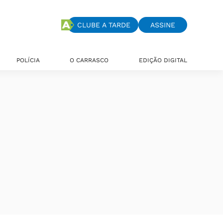
CLUBE A TARDE
ASSINE
POLÍCIA
O CARRASCO
EDIÇÃO DIGITAL