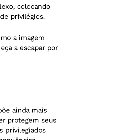
lexo, colocando
 privilégios.
como a imagem
eça a escapar por
xpõe ainda mais
der protegem seus
 privilegiados