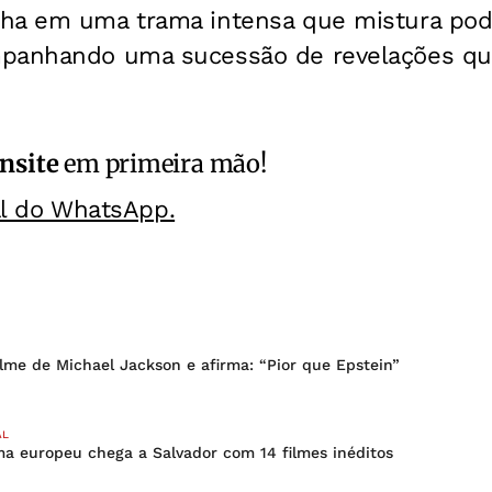
ha em uma trama intensa que mistura pod
panhando uma sucessão de revelações que
nsite
em primeira mão!
al do WhatsApp.
ilme de Michael Jackson e afirma: “Pior que Epstein”
AL
ma europeu chega a Salvador com 14 filmes inéditos