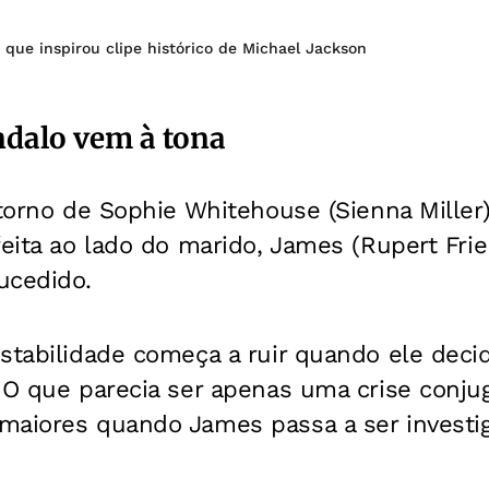
r que inspirou clipe histórico de Michael Jackson
dalo vem à tona
 torno de Sophie Whitehouse (Sienna Miller
feita ao lado do marido, James (Rupert Frie
ucedido.
stabilidade começa a ruir quando ele deci
 O que parecia ser apenas uma crise conju
maiores quando James passa a ser investi