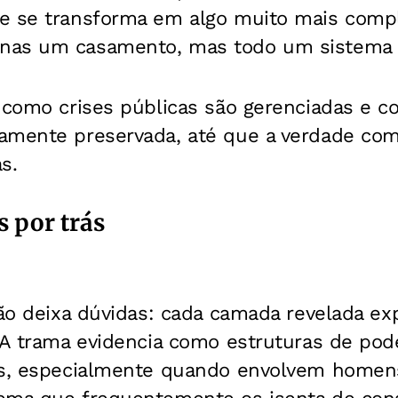
e se transforma em algo muito mais comp
as um casamento, mas todo um sistema de
a como crises públicas são gerenciadas e 
amente preservada, até que a verdade com
s.
 por trás
não deixa dúvidas: cada camada revelada e
. A trama evidencia como estruturas de po
es, especialmente quando envolvem homens