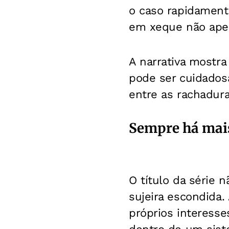
o caso rapidament
em xeque não apen
A narrativa mostr
pode ser cuidados
entre as rachadura
Sempre há mais
O título da série 
sujeira escondida
próprios interess