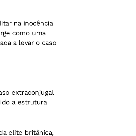
itar na inocência
surge como uma
ada a levar o caso
aso extraconjugal
ido a estrutura
 elite britânica,