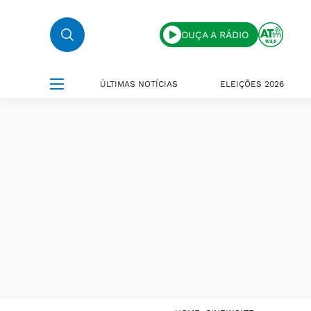
OUÇA A RÁDIO
ÚLTIMAS NOTÍCIAS
ELEIÇÕES 2026