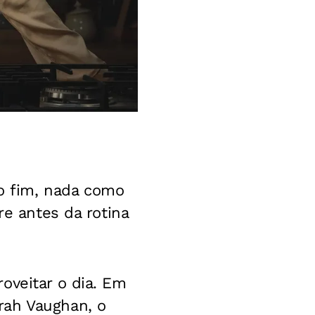
o fim, nada como
re antes da rotina
oveitar o dia. Em
rah Vaughan, o