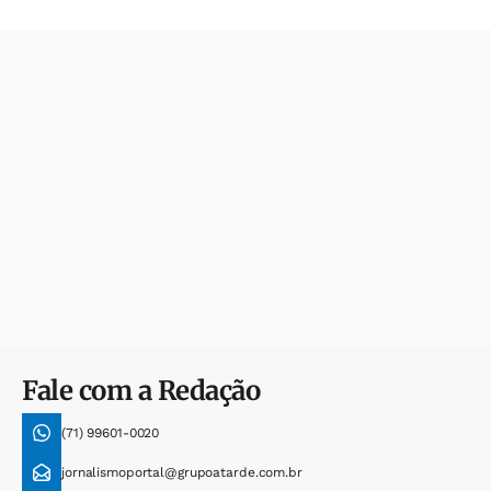
Fale com a Redação
(71) 99601-0020
jornalismoportal@grupoatarde.com.br