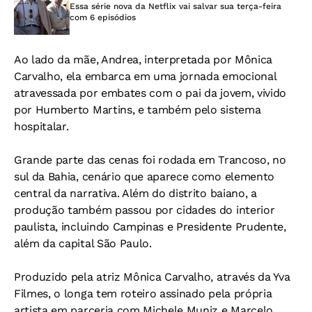
Essa série nova da Netflix vai salvar sua terça-feira
com 6 episódios
Ao lado da mãe, Andrea, interpretada por Mônica
Carvalho, ela embarca em uma jornada emocional
atravessada por embates com o pai da jovem, vivido
por Humberto Martins, e também pelo sistema
hospitalar.
Grande parte das cenas foi rodada em Trancoso, no
sul da Bahia, cenário que aparece como elemento
central da narrativa. Além do distrito baiano, a
produção também passou por cidades do interior
paulista, incluindo Campinas e Presidente Prudente,
além da capital São Paulo.
Produzido pela atriz Mônica Carvalho, através da Yva
Filmes, o longa tem roteiro assinado pela própria
artista em parceria com Michele Muniz e Marcelo