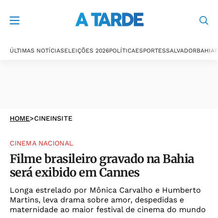
ÚLTIMAS NOTÍCIAS
ELEIÇÕES 2026
POLÍTICA
ESPORTES
SALVADOR
BAHIA
P
HOME
>
CINEINSITE
CINEMA NACIONAL
Filme brasileiro gravado na Bahia
será exibido em Cannes
Longa estrelado por Mônica Carvalho e Humberto
Martins, leva drama sobre amor, despedidas e
maternidade ao maior festival de cinema do mundo