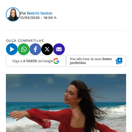
Por
Beatriz Santos
12/05/2026 - 16:00 h
OUÇA
COMPARTILHE
Nos adicione às suas
fontes
Siga o
A TARDE
no Google
preferidas