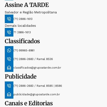
Assine
A TARDE
Salvador e Região Metropolitana
(71) 2886-1613
Demais localidades
71 2886-1613
Classificados
(71) 99965-8961
(71) 2886-2683 / Ramal 8526
classificados@grupoatarde.com.br
Publicidade
(71) 2886-2683 / Ramal 8585 | 8586
publicidade@grupoatarde.com.br
Canais e Editorias