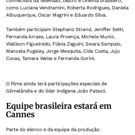
conhecidos da televisão, teatro e cinema brasileiro,
como Luciana Vendramini, Roberta Rodrigues, Daniela
Albuquerque, Oscar Magrini e Eduardo Silva.
Também participam Stephano Strand, Jeniffer Setti,
Fernanda Arraes, Laura Proença, Michele Muniz,
Wallison Figueiredo, Flávia Zaguini, Swara Sampaio,
Manoela Pugsley, Jorge Mesquita, Cida Costa, Juju
Covas, Tamara Weiss e Fernanda Gorini.
O filme ainda terá participações especiais de
Gilmelândia e do líder indígena João Pataxó.
Equipe brasileira estará em
Cannes
Parte do elenco e da equipe da produção