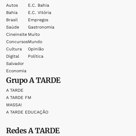
Autos
E.c. Bahia
Bahia
E.c. Vitória
Brasil
Empregos
Saúde
Gastronomia
Cineinsite
Muito
Concursos
Mundo
Cultura
Opinião
Digital
Política
Salvador
Economia
Grupo
A TARDE
A TARDE
A TARDE FM
MASSA!
A TARDE EDUCAÇÃO
Redes
A TARDE