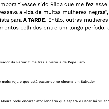
embora tivesse sido Rilda que me fez esse
essava a vida de muitas mulheres negras”,
ista para
A TARDE
. Então, outras mulhere
mentos colhidos entre um longo período, 
iador da Perini: filme traz a história de Pepe Faro
e mais: veja o que está passando no cinema em Salvador
Moura pode encarar ator lendário que espera o Oscar há 23 an