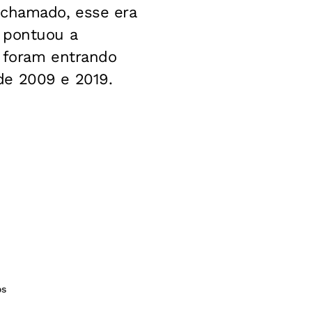
 chamado, esse era
 pontuou a
s foram entrando
de 2009 e 2019.
os