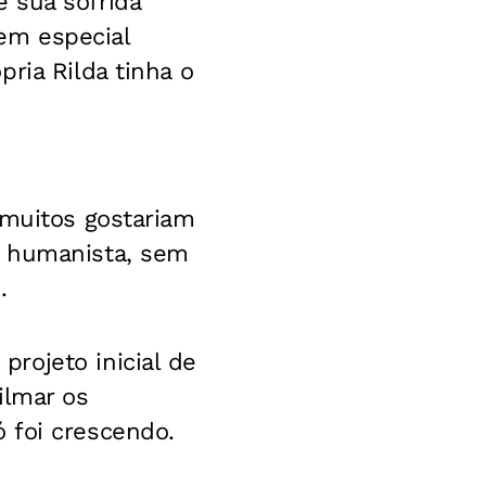
 sua sofrida
 em especial
ria Rilda tinha o
 muitos gostariam
s humanista, sem
.
rojeto inicial de
ilmar os
 foi crescendo.