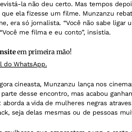
revistá-la não deu certo. Mas tempos depoi
que ela fizesse um filme. Munzanzu rebat
me, era só jornalista. “Você não sabe ligar
“Você me filma e eu conto”, insistia.
nsite
em primeira mão!
al do WhatsApp.
agora cineasta, Munzanzu lança nos cinem
 parte desse encontro, mas acabou ganha
: aborda a vida de mulheres negras atrave
ck, seja delas mesmas ou de pessoas mui