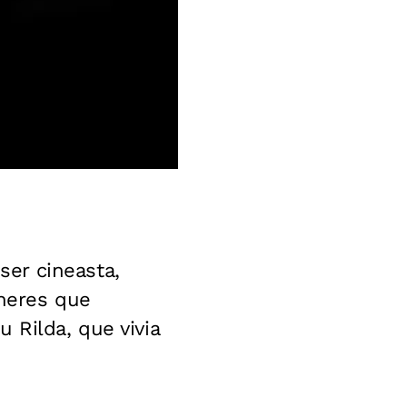
er cineasta,
heres que
 Rilda, que vivia