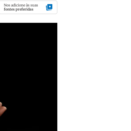
Nos adicione às suas
fontes preferidas