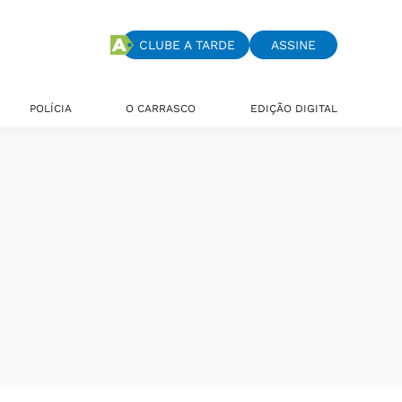
CLUBE A TARDE
ASSINE
POLÍCIA
O CARRASCO
EDIÇÃO DIGITAL