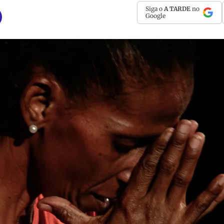
Siga o
A TARDE
no
Google