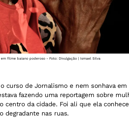
m filme baiano poderoso - Foto: Divulgação | Ismael Silva
o curso de Jornalismo e nem sonhava em s
estava fazendo uma reportagem sobre mul
centro da cidade. Foi ali que ela conheceu
o degradante nas ruas.