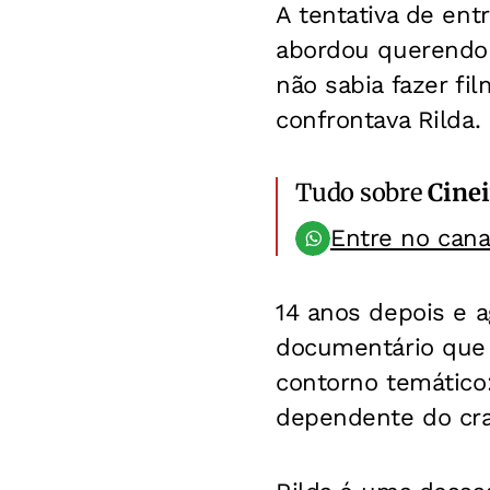
A tentativa de ent
abordou querendo 
não sabia fazer fil
confrontava Rilda. 
Tudo sobre
Cinei
Entre no can
14 anos depois e 
documentário que
contorno temático
dependente do cra