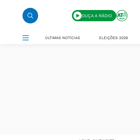
OUÇA A RÁDIO
ÚLTIMAS NOTÍCIAS
ELEIÇÕES 2026