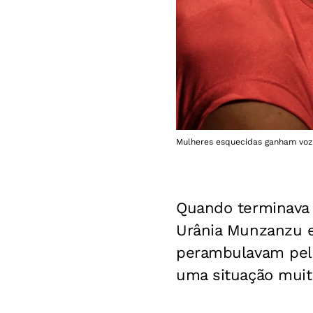
Mulheres esquecidas ganham voz e
Quando terminava 
Urânia Munzanzu 
perambulavam pelo 
uma situação muit