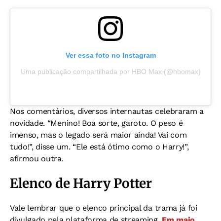
Ver essa foto no Instagram
Uma publicação compartilhada por HBO Max (@hbomax)
Nos comentários, diversos internautas celebraram a
novidade. “Menino! Boa sorte, garoto. O peso é
imenso, mas o legado será maior ainda! Vai com
tudo!”, disse um. “Ele está ótimo como o Harry!”,
afirmou outra.
Elenco de Harry Potter
Vale lembrar que o elenco principal da trama já foi
divulgado pela plataforma de streaming.
Em maio