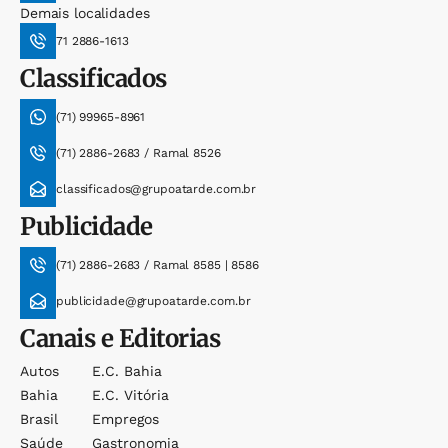
Demais localidades
71 2886-1613
Classificados
(71) 99965-8961
(71) 2886-2683 / Ramal 8526
classificados@grupoatarde.com.br
Publicidade
(71) 2886-2683 / Ramal 8585 | 8586
publicidade@grupoatarde.com.br
Canais e Editorias
Autos
E.c. Bahia
Bahia
E.c. Vitória
Brasil
Empregos
Saúde
Gastronomia