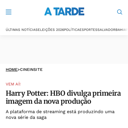
ÚLTIMAS NOTÍCIAS
ELEIÇÕES 2026
POLÍTICA
ESPORTES
SALVADOR
BAHIA
P
HOME
>
CINEINSITE
VEM AÍ!
Harry Potter: HBO divulga primeira
imagem da nova produção
A plataforma de streaming está produzindo uma
nova série da saga