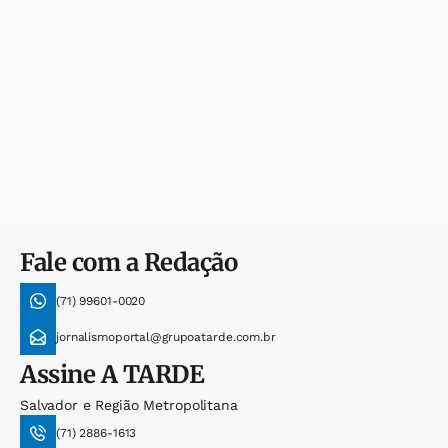
Fale com a Redação
(71) 99601-0020
jornalismoportal@grupoatarde.com.br
Assine
A TARDE
Salvador e Região Metropolitana
(71) 2886-1613