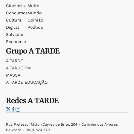
Cineinsite
Muito
Concursos
Mundo
Cultura
Opinião
Digital
Política
Salvador
Economia
Grupo
A TARDE
A TARDE
A TARDE FM
MASSA!
A TARDE EDUCAÇÃO
Redes
A TARDE
Rua Professor Milton Cayres de Brito, 204 - Caminho das Árvores,
Salvador - BA, 41820-570