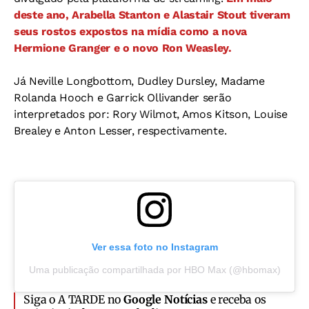
deste ano, Arabella Stanton e Alastair Stout tiveram
seus rostos expostos na mídia como a nova
Hermione Granger e o novo Ron Weasley.
Já Neville Longbottom, Dudley Dursley, Madame
Rolanda Hooch e Garrick Ollivander serão
interpretados por: Rory Wilmot, Amos Kitson, Louise
Brealey e Anton Lesser, respectivamente.
Ver essa foto no Instagram
Uma publicação compartilhada por HBO Max (@hbomax)
Siga o A TARDE no
Google Notícias
e receba os