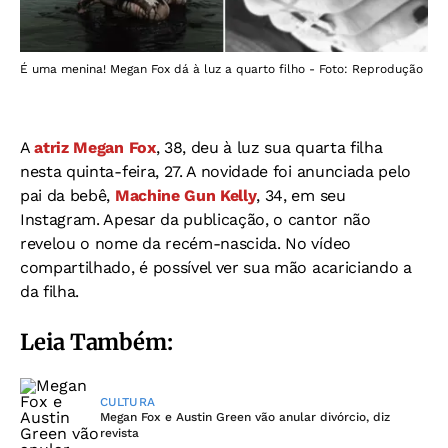
É uma menina! Megan Fox dá à luz a quarto filho - Foto: Reprodução
A
atriz Megan Fox
, 38, deu à luz sua quarta filha
nesta quinta-feira, 27. A novidade foi anunciada pelo
pai da bebê,
Machine Gun Kelly
, 34, em seu
Instagram. Apesar da publicação, o cantor não
revelou o nome da recém-nascida. No vídeo
compartilhado, é possível ver sua mão acariciando a
da filha.
Leia Também:
CULTURA
Megan Fox e Austin Green vão anular divórcio, diz
revista