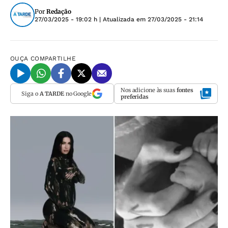
Por
Redação
27/03/2025 - 19:02 h
| Atualizada em
27/03/2025 - 21:14
OUÇA
COMPARTILHE
Nos adicione às suas
fontes
Siga o
A TARDE
no Google
preferidas