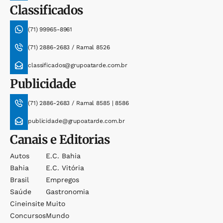
Classificados
(71) 99965-8961
(71) 2886-2683 / Ramal 8526
classificados@grupoatarde.com.br
Publicidade
(71) 2886-2683 / Ramal 8585 | 8586
publicidade@grupoatarde.com.br
Canais e Editorias
Autos
E.c. Bahia
Bahia
E.c. Vitória
Brasil
Empregos
Saúde
Gastronomia
Cineinsite
Muito
Concursos
Mundo