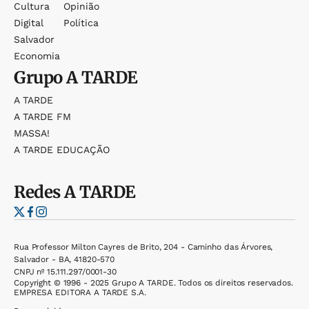
Cultura
Opinião
Digital
Política
Salvador
Economia
Grupo
A TARDE
A TARDE
A TARDE FM
MASSA!
A TARDE EDUCAÇÃO
Redes
A TARDE
Rua Professor Milton Cayres de Brito, 204 - Caminho das Árvores,
Salvador - BA, 41820-570
CNPJ nº 15.111.297/0001-30
Copyright © 1996 - 2025 Grupo A TARDE. Todos os direitos reservados.
EMPRESA EDITORA A TARDE S.A.