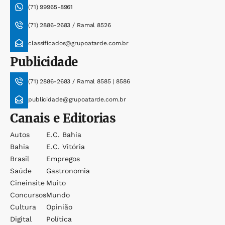
(71) 99965-8961
(71) 2886-2683 / Ramal 8526
classificados@grupoatarde.com.br
Publicidade
(71) 2886-2683 / Ramal 8585 | 8586
publicidade@grupoatarde.com.br
Canais e Editorias
Autos
E.c. Bahia
Bahia
E.c. Vitória
Brasil
Empregos
Saúde
Gastronomia
Cineinsite
Muito
Concursos
Mundo
Cultura
Opinião
Digital
Política