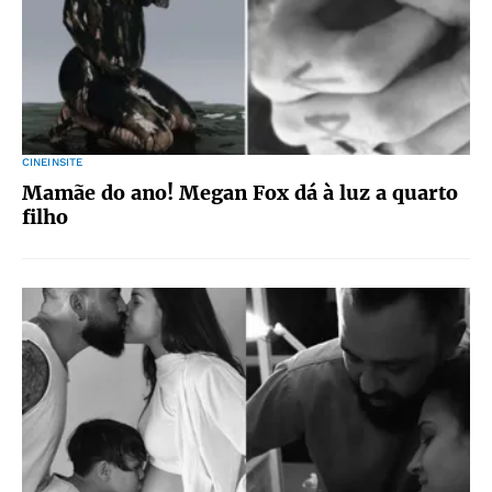
CINEINSITE
Mamãe do ano! Megan Fox dá à luz a quarto
filho