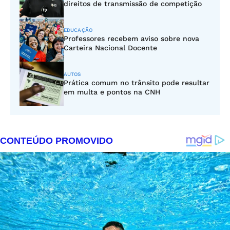
direitos de transmissão de competição
EDUCAÇÃO
Professores recebem aviso sobre nova
Carteira Nacional Docente
AUTOS
Prática comum no trânsito pode resultar
em multa e pontos na CNH