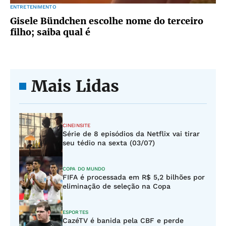
ENTRETENIMENTO
Gisele Bündchen escolhe nome do terceiro
filho; saiba qual é
Mais Lidas
CINEINSITE
Série de 8 episódios da Netflix vai tirar
seu tédio na sexta (03/07)
COPA DO MUNDO
FIFA é processada em R$ 5,2 bilhões por
eliminação de seleção na Copa
ESPORTES
CazéTV é banida pela CBF e perde