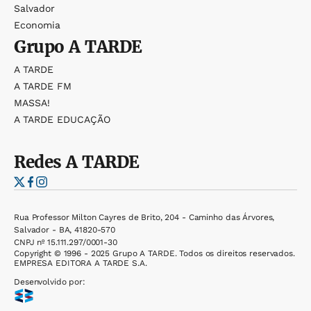
Salvador
Economia
Grupo
A TARDE
A TARDE
A TARDE FM
MASSA!
A TARDE EDUCAÇÃO
Redes
A TARDE
Rua Professor Milton Cayres de Brito, 204 - Caminho das Árvores,
Salvador - BA, 41820-570
CNPJ nº 15.111.297/0001-30
Copyright © 1996 - 2025 Grupo A TARDE. Todos os direitos reservados.
EMPRESA EDITORA A TARDE S.A.
Desenvolvido por: