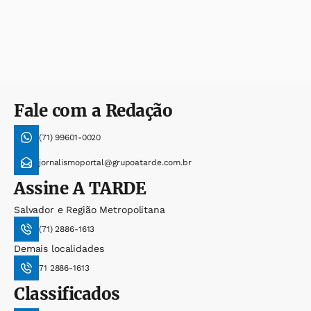
Fale com a Redação
(71) 99601-0020
jornalismoportal@grupoatarde.com.br
Assine
A TARDE
Salvador e Região Metropolitana
(71) 2886-1613
Demais localidades
71 2886-1613
Classificados