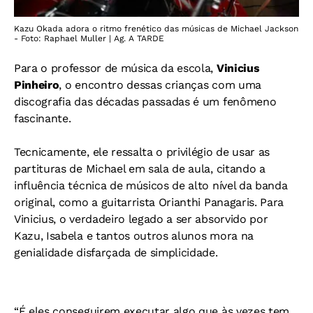
Kazu Okada adora o ritmo frenético das músicas de Michael Jackson
- Foto: Raphael Muller | Ag. A TARDE
Para o professor de música da escola,
Vinicius
Pinheiro
, o encontro dessas crianças com uma
discografia das décadas passadas é um fenômeno
fascinante.
Tecnicamente, ele ressalta o privilégio de usar as
partituras de Michael em sala de aula, citando a
influência técnica de músicos de alto nível da banda
original, como a guitarrista Orianthi Panagaris. Para
Vinicius, o verdadeiro legado a ser absorvido por
Kazu, Isabela e tantos outros alunos mora na
genialidade disfarçada de simplicidade.
“É eles conseguirem executar algo que às vezes tem