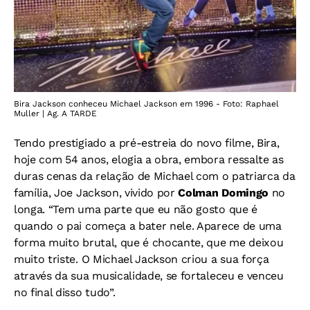
Bira Jackson conheceu Michael Jackson em 1996 - Foto: Raphael
Muller | Ag. A TARDE
Tendo prestigiado a pré-estreia do novo filme, Bira,
hoje com 54 anos, elogia a obra, embora ressalte as
duras cenas da relação de Michael com o patriarca da
família, Joe Jackson, vivido por
Colman Domingo
no
longa. “Tem uma parte que eu não gosto que é
quando o pai começa a bater nele. Aparece de uma
forma muito brutal, que é chocante, que me deixou
muito triste. O Michael Jackson criou a sua força
através da sua musicalidade, se fortaleceu e venceu
no final disso tudo”.