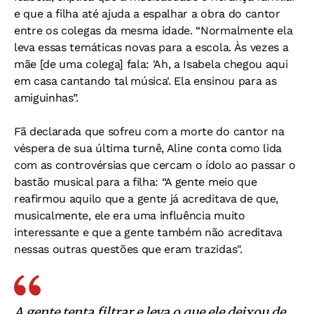
e que a filha até ajuda a espalhar a obra do cantor
entre os colegas da mesma idade. “Normalmente ela
leva essas temáticas novas para a escola. Às vezes a
mãe [de uma colega] fala: 'Ah, a Isabela chegou aqui
em casa cantando tal música'. Ela ensinou para as
amiguinhas”.
Fã declarada que sofreu com a morte do cantor na
véspera de sua última turnê, Aline conta como lida
com as controvérsias que cercam o ídolo ao passar o
bastão musical para a filha: “A gente meio que
reafirmou aquilo que a gente já acreditava de que,
musicalmente, ele era uma influência muito
interessante e que a gente também não acreditava
nessas outras questões que eram trazidas".
A gente tenta filtrar e leva o que ele deixou de