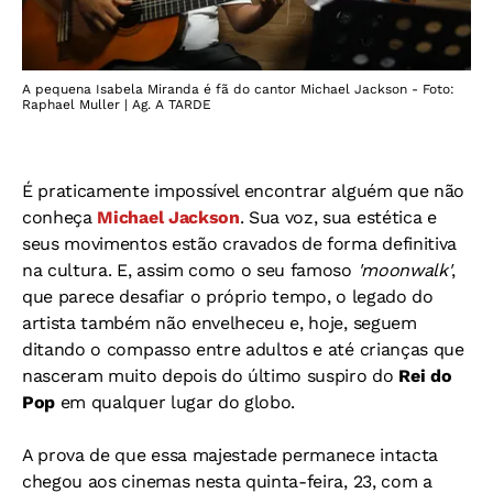
A pequena Isabela Miranda é fã do cantor Michael Jackson - Foto:
Raphael Muller | Ag. A TARDE
É praticamente impossível encontrar alguém que não
conheça
Michael Jackson
. Sua voz, sua estética e
seus movimentos estão cravados de forma definitiva
na cultura. E, assim como o seu famoso
'moonwalk'
,
que parece desafiar o próprio tempo, o legado do
artista também não envelheceu e, hoje, seguem
ditando o compasso entre adultos e até crianças que
nasceram muito depois do último suspiro do
Rei do
Pop
em qualquer lugar do globo.
A prova de que essa majestade permanece intacta
chegou aos cinemas nesta quinta-feira, 23, com a