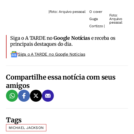
F
|
Foto: Arquivo pessoal
O cover
|
A
Foto:
Guga
Arquivo
pessoal
Cortizzo |
Siga o A TARDE no
Google Notícias
e receba os
principais destaques do dia.
Siga o A TARDE no Google Noticias
Compartilhe essa notícia com seus
amigos
Tags
MICHAEL JACKSON