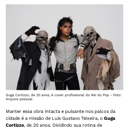
Guga Cortizzo, de 20 anos, é cover profissional do Rei do Pop - Foto:
Arquivo pessoal
Manter essa obra intacta e pulsante nos palcos da
cidade é a missão de Luis Gustavo Teixeira, o
Guga
Cortizzo
, de 20 anos. Dividindo sua rotina de