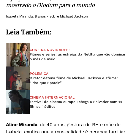
mostrado o Olodum para o mundo
Isabela Miranda, 8 anos - sobre Michael Jackson
Leia Também:
CONFIRA NOVIDADES!
Filmes e séries: as estreias da Netflix que vão dominar
o mês de maio
POLÊMICA
Diretor detona filme de Michael Jackson e afirma:
“Pior que Epstein”
CINEMA INTERNACIONAL
Festival de cinema europeu chega a Salvador com 14
filmes inéditos
Aline Miranda
, de 40 anos, gestora de RH e mãe de
Isabela, explica que a musicalidade é herança familiar