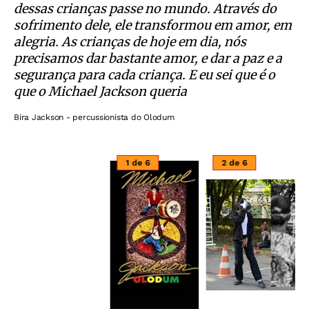
dessas crianças passe no mundo. Através do
sofrimento dele, ele transformou em amor, em
alegria. As crianças de hoje em dia, nós
precisamos dar bastante amor, e dar a paz e a
segurança para cada criança. E eu sei que é o
que o Michael Jackson queria
Bira Jackson - percussionista do Olodum
1 de 6
2 de 6