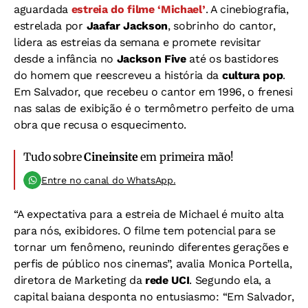
aguardada
estreia do filme
‘Michael’
. A cinebiografia,
estrelada por
Jaafar Jackson
, sobrinho do cantor,
lidera as estreias da semana e promete revisitar
desde a infância no
Jackson Five
até os bastidores
do homem que reescreveu a história da
cultura pop
.
Em Salvador, que recebeu o cantor em 1996, o frenesi
nas salas de exibição é o termômetro perfeito de uma
obra que recusa o esquecimento.
Tudo sobre
Cineinsite
em primeira mão!
Entre no canal do WhatsApp.
“A expectativa para a estreia de Michael é muito alta
para nós, exibidores. O filme tem potencial para se
tornar um fenômeno, reunindo diferentes gerações e
perfis de público nos cinemas”, avalia Monica Portella,
diretora de Marketing da
rede UCI
. Segundo ela, a
capital baiana desponta no entusiasmo: “Em Salvador,