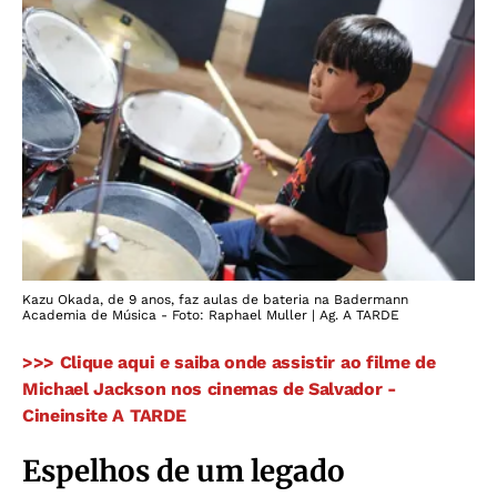
Kazu Okada, de 9 anos, faz aulas de bateria na Badermann
Academia de Música - Foto: Raphael Muller | Ag. A TARDE
>>> Clique aqui e saiba onde assistir ao filme de
Michael Jackson nos cinemas de Salvador -
Cineinsite A TARDE
Espelhos de um legado