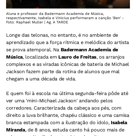
Aluna e professor da Badermann Academia de Música,
respectivamente, Isabela e Vinicius performaram a canção 'Ben' -
Foto: Raphael Muller | Ag. A TARDE
Longe das telonas, no entanto, é no ambiente de
aprendizado que a força rítmica e melódica do artista
se prova atemporal. Na
Badermann Academia de
Música
, localizada em
Lauro de Freitas
, os arranjos
complexos e as viradas icônicas de bateria de Michael
Jackson fazem parte da rotina de alunos que mal
chegam a uma década de vida.
E quem foi à escola na última segunda-feira pôde até
ver uma 'mini-Michael Jackson' andando pelos
corredores. Caracterizada da cabeça aos pés, com
direito a luva brilhante, chapéu clássico e uma camisa
branca estampada com a ilustração do ídolo,
Isabela
Miranda
, de 8 anos, estuda canto há pouco mais de