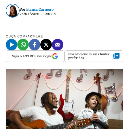
Por
Bianca Carneiro
24/04/2026 - 10:02 h
OUÇA
COMPARTILHE
Nos adicione às suas
fontes
Siga o
A TARDE
no Google
preferidas