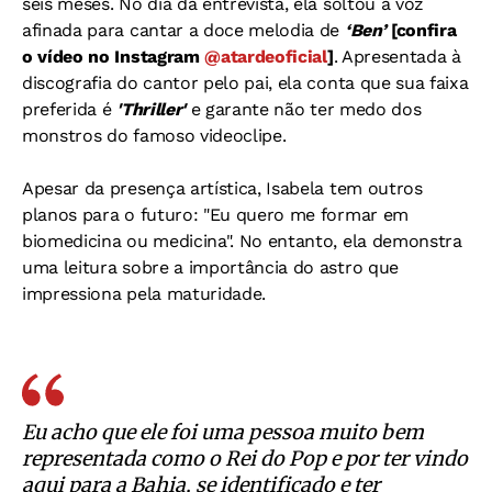
seis meses. No dia da entrevista, ela soltou a voz
afinada para cantar a doce melodia de
‘Ben’
[confira
o vídeo no Instagram
@atardeoficial
]
. Apresentada à
discografia do cantor pelo pai, ela conta que sua faixa
preferida é
'Thriller'
e garante não ter medo dos
monstros do famoso videoclipe.
Apesar da presença artística, Isabela tem outros
planos para o futuro: "Eu quero me formar em
biomedicina ou medicina". No entanto, ela demonstra
uma leitura sobre a importância do astro que
impressiona pela maturidade.
Eu acho que ele foi uma pessoa muito bem
representada como o Rei do Pop e por ter vindo
aqui para a Bahia, se identificado e ter