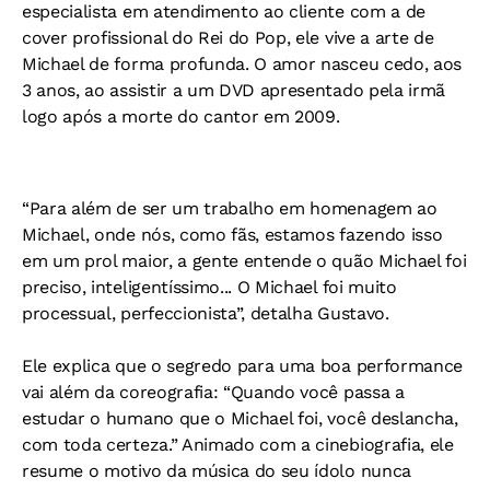
especialista em atendimento ao cliente com a de
cover profissional do Rei do Pop, ele vive a arte de
Michael de forma profunda. O amor nasceu cedo, aos
3 anos, ao assistir a um DVD apresentado pela irmã
logo após a morte do cantor em 2009.
“Para além de ser um trabalho em homenagem ao
Michael, onde nós, como fãs, estamos fazendo isso
em um prol maior, a gente entende o quão Michael foi
preciso, inteligentíssimo... O Michael foi muito
processual, perfeccionista”, detalha Gustavo.
Ele explica que o segredo para uma boa performance
vai além da coreografia: “Quando você passa a
estudar o humano que o Michael foi, você deslancha,
com toda certeza.” Animado com a cinebiografia, ele
resume o motivo da música do seu ídolo nunca