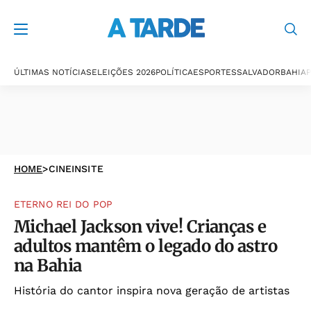
ÚLTIMAS NOTÍCIAS
ELEIÇÕES 2026
POLÍTICA
ESPORTES
SALVADOR
BAHIA
P
HOME
>
CINEINSITE
ETERNO REI DO POP
Michael Jackson vive! Crianças e
adultos mantêm o legado do astro
na Bahia
História do cantor inspira nova geração de artistas