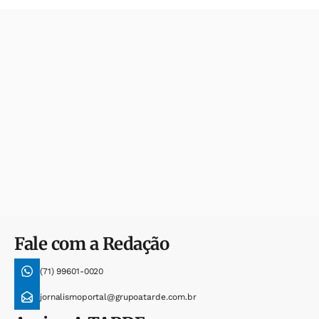
Fale com a Redação
(71) 99601-0020
jornalismoportal@grupoatarde.com.br