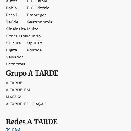
Autos
E.c. Bahia
Bahia
E.c. Vitória
Brasil
Empregos
Saúde
Gastronomia
Cineinsite
Muito
Concursos
Mundo
Cultura
Opinião
Digital
Política
Salvador
Economia
Grupo
A TARDE
A TARDE
A TARDE FM
MASSA!
A TARDE EDUCAÇÃO
Redes
A TARDE