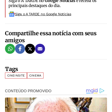
Siga o A TARDE no
Google Notícias
e receba os
principais destaques do dia.
Siga o A TARDE no Google Noticias
Compartilhe essa notícia com seus
amigos
Tags
CINEINSITE
CINEMA