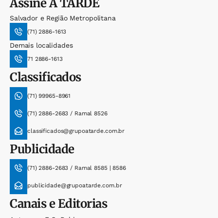
Assine
A TARDE
Salvador e Região Metropolitana
(71) 2886-1613
Demais localidades
71 2886-1613
Classificados
(71) 99965-8961
(71) 2886-2683 / Ramal 8526
classificados@grupoatarde.com.br
Publicidade
(71) 2886-2683 / Ramal 8585 | 8586
publicidade@grupoatarde.com.br
Canais e Editorias