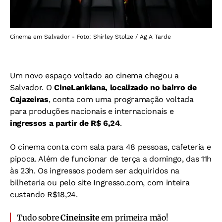
Cinema em Salvador - Foto: Shirley Stolze / Ag A Tarde
Um novo espaço voltado ao cinema chegou a
Salvador. O
CineLankiana, localizado no bairro de
Cajazeiras
, conta com uma programação voltada
para produções nacionais e internacionais e
ingressos a partir de R$ 6,24
.
O cinema conta com sala para 48 pessoas, cafeteria e
pipoca. Além de funcionar de terça a domingo, das 11h
às 23h. Os ingressos podem ser adquiridos na
bilheteria ou pelo site Ingresso.com, com inteira
custando R$18,24.
Tudo sobre
Cineinsite
em primeira mão!