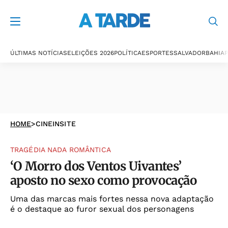
ÚLTIMAS NOTÍCIAS
ELEIÇÕES 2026
POLÍTICA
ESPORTES
SALVADOR
BAHIA
P
HOME
>
CINEINSITE
TRAGÉDIA NADA ROMÂNTICA
‘O Morro dos Ventos Uivantes’
aposto no sexo como provocação
Uma das marcas mais fortes nessa nova adaptação
é o destaque ao furor sexual dos personagens