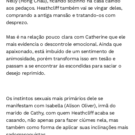
Nelly (Hong Chau), ficando sozinho na casa caindo
aos pedaços. Heathcliff também vai se vingar deles,
comprando a antiga mansão e tratando-os com
desprezo.
Mas é na relação pouco clara com Catherine que ele
mais evidencia o descontrole emocional. Ainda que
apaixonado, está imbuído de um sentimento de
animosidade, porém transforma isso em tesão e
passam a se encontrar às escondidas para saciar o
desejo reprimido.
Os instintos sexuais mais primários dele se
manifestam com Isabella (Alison Oliver), irmã do
marido de Cathy, com quem Heathcliff acaba se
casando, não apenas para fazer ciúmes nela, mas
também como forma de aplicar suas inclinações mais
sadomasoquistas.