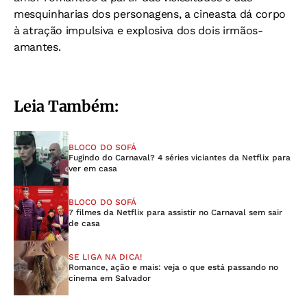
mesquinharias dos personagens, a cineasta dá corpo
à atração impulsiva e explosiva dos dois irmãos-
amantes.
Leia Também:
BLOCO DO SOFÁ
Fugindo do Carnaval? 4 séries viciantes da Netflix para
ver em casa
BLOCO DO SOFÁ
7 filmes da Netflix para assistir no Carnaval sem sair
de casa
SE LIGA NA DICA!
Romance, ação e mais: veja o que está passando no
cinema em Salvador