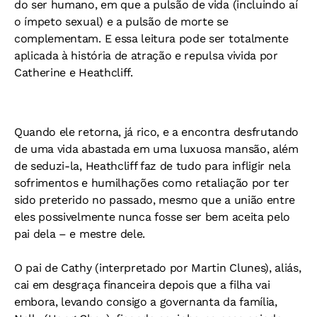
do ser humano, em que a pulsão de vida (incluindo aí
o ímpeto sexual) e a pulsão de morte se
complementam. E essa leitura pode ser totalmente
aplicada à história de atração e repulsa vivida por
Catherine e Heathcliff.
Quando ele retorna, já rico, e a encontra desfrutando
de uma vida abastada em uma luxuosa mansão, além
de seduzi-la, Heathcliff faz de tudo para infligir nela
sofrimentos e humilhações como retaliação por ter
sido preterido no passado, mesmo que a união entre
eles possivelmente nunca fosse ser bem aceita pelo
pai dela – e mestre dele.
O pai de Cathy (interpretado por Martin Clunes), aliás,
cai em desgraça financeira depois que a filha vai
embora, levando consigo a governanta da família,