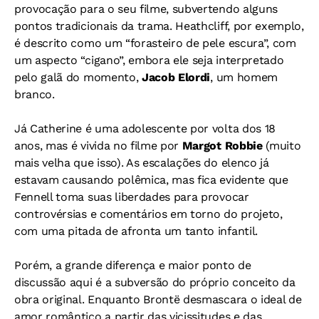
provocação para o seu filme, subvertendo alguns
pontos tradicionais da trama. Heathcliff, por exemplo,
é descrito como um “forasteiro de pele escura”, com
um aspecto “cigano”, embora ele seja interpretado
pelo galã do momento,
Jacob Elordi
, um homem
branco.
Já Catherine é uma adolescente por volta dos 18
anos, mas é vivida no filme por
Margot Robbie
(muito
mais velha que isso). As escalações do elenco já
estavam causando polêmica, mas fica evidente que
Fennell toma suas liberdades para provocar
controvérsias e comentários em torno do projeto,
com uma pitada de afronta um tanto infantil.
Porém, a grande diferença e maior ponto de
discussão aqui é a subversão do próprio conceito da
obra original. Enquanto Brontë desmascara o ideal de
amor romântico a partir das vicissitudes e das