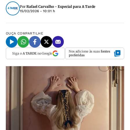
Por
Rafael Carvalho - Especial para A Tarde
15/02/2026 - 10:01 h
OUÇA
COMPARTILHE
Nos adicione às suas
fontes
Siga o
A TARDE
no Google
preferidas