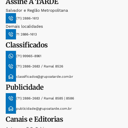
Assine
A TARDE
Salvador e Região Metropolitana
(71) 2886-1613
Demais localidades
71 2886-1613
Classificados
(71) 99965-8961
(71) 2886-2683 / Ramal 8526
classificados@grupoatarde.com.br
Publicidade
(71) 2886-2683 / Ramal 8585 | 8586
publicidade@grupoatarde.com.br
Canais e Editorias