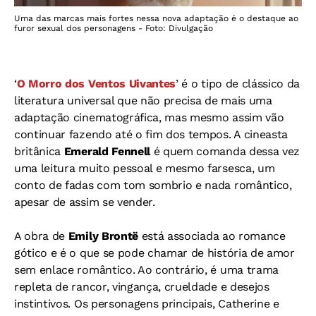
Uma das marcas mais fortes nessa nova adaptação é o destaque ao
furor sexual dos personagens - Foto: Divulgação
‘
O Morro dos Ventos Uivantes
’ é o tipo de clássico da
literatura universal que não precisa de mais uma
adaptação cinematográfica, mas mesmo assim vão
continuar fazendo até o fim dos tempos. A cineasta
britânica
Emerald Fennell
é quem comanda dessa vez
uma leitura muito pessoal e mesmo farsesca, um
conto de fadas com tom sombrio e nada romântico,
apesar de assim se vender.
A obra de
Emily Brontë
está associada ao romance
gótico e é o que se pode chamar de história de amor
sem enlace romântico. Ao contrário, é uma trama
repleta de rancor, vingança, crueldade e desejos
instintivos. Os personagens principais, Catherine e