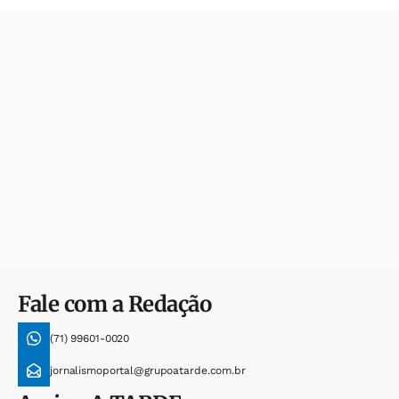
Fale com a Redação
(71) 99601-0020
jornalismoportal@grupoatarde.com.br