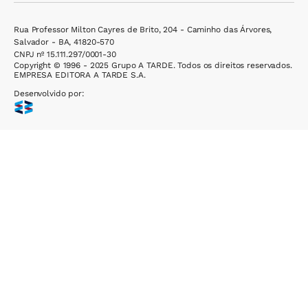
Rua Professor Milton Cayres de Brito, 204 - Caminho das Árvores,
Salvador - BA, 41820-570
CNPJ nº 15.111.297/0001-30
Copyright © 1996 - 2025 Grupo A TARDE. Todos os direitos reservados.
EMPRESA EDITORA A TARDE S.A.
Desenvolvido por: