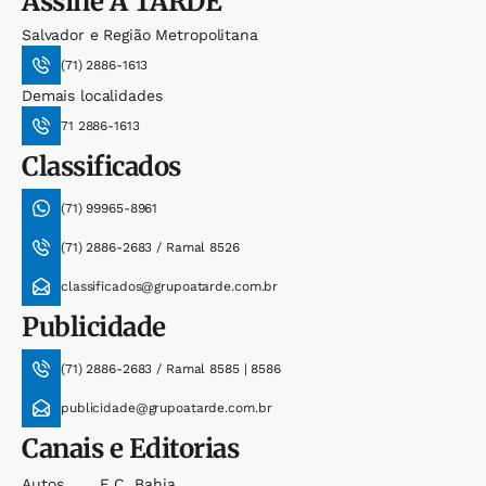
Assine
A TARDE
Salvador e Região Metropolitana
(71) 2886-1613
Demais localidades
71 2886-1613
Classificados
(71) 99965-8961
(71) 2886-2683 / Ramal 8526
classificados@grupoatarde.com.br
Publicidade
(71) 2886-2683 / Ramal 8585 | 8586
publicidade@grupoatarde.com.br
Canais e Editorias
Autos
E.c. Bahia