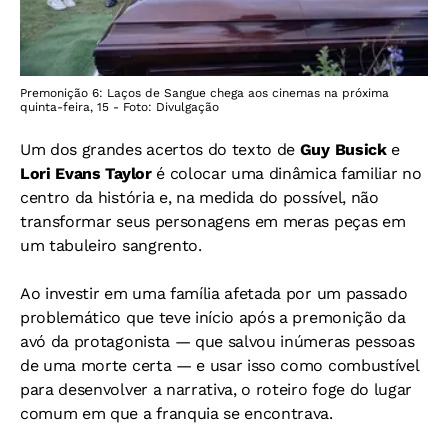
Premonição 6: Laços de Sangue chega aos cinemas na próxima
quinta-feira, 15 - Foto: Divulgação
Um dos grandes acertos do texto de
Guy Busick
e
Lori Evans Taylor
é colocar uma dinâmica familiar no
centro da história e, na medida do possível, não
transformar seus personagens em meras peças em
um tabuleiro sangrento.
Ao investir em uma família afetada por um passado
problemático que teve início após a premonição da
avó da protagonista — que salvou inúmeras pessoas
de uma morte certa — e usar isso como combustível
para desenvolver a narrativa, o roteiro foge do lugar
comum em que a franquia se encontrava.