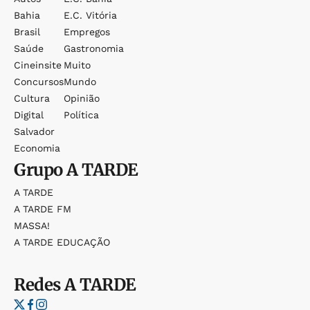
Bahia
E.c. Vitória
Brasil
Empregos
Saúde
Gastronomia
Cineinsite
Muito
Concursos
Mundo
Cultura
Opinião
Digital
Política
Salvador
Economia
Grupo
A TARDE
A TARDE
A TARDE FM
MASSA!
A TARDE EDUCAÇÃO
Redes
A TARDE