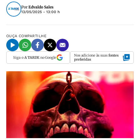
Por
Edvaldo Sales
13/05/2025 - 13:00 h
OUÇA
COMPARTILHE
Nos adicione às suas
fontes
Siga o
A TARDE
no Google
preferidas