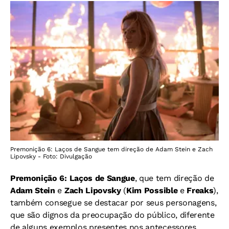
Premonição 6: Laços de Sangue tem direção de Adam Stein e Zach
Lipovsky - Foto: Divulgação
Premonição 6: Laços de Sangue
, que tem direção de
Adam Stein
e
Zach Lipovsky
(
Kim Possible
e
Freaks
),
também consegue se destacar por seus personagens,
que são dignos da preocupação do público, diferente
de alguns exemplos presentes nos antecessores,