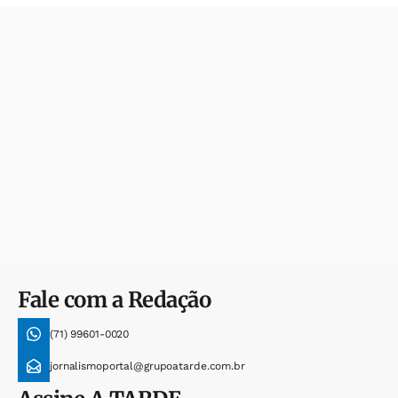
Fale com a Redação
(71) 99601-0020
jornalismoportal@grupoatarde.com.br