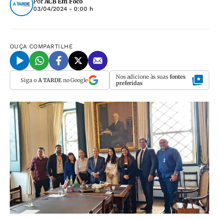
Por
ACB Em Foco
03/04/2024 - 0:00 h
OUÇA
COMPARTILHE
Nos adicione às suas
fontes
Siga o
A TARDE
no Google
preferidas