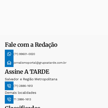
Fale com a Redação
(71) 99601-0020
jornalismoportal@grupoatarde.com.br
Assine
A TARDE
Salvador e Região Metropolitana
(71) 2886-1613
Demais localidades
71 2886-1613