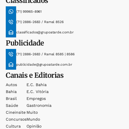
Classificados
(71) 99965-8961
(71) 2886-2683 / Ramal 8526
classificados@grupoatarde.com.br
Publicidade
(71) 2886-2683 / Ramal 8585 | 8586
publicidade@grupoatarde.com.br
Canais e Editorias
Autos
E.c. Bahia
Bahia
E.c. Vitória
Brasil
Empregos
Saúde
Gastronomia
Cineinsite
Muito
Concursos
Mundo
Cultura
Opinião