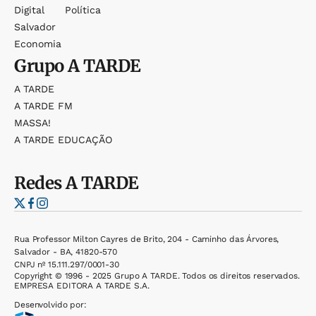
Digital
Política
Salvador
Economia
Grupo
A TARDE
A TARDE
A TARDE FM
MASSA!
A TARDE EDUCAÇÃO
Redes
A TARDE
Rua Professor Milton Cayres de Brito, 204 - Caminho das Árvores,
Salvador - BA, 41820-570
CNPJ nº 15.111.297/0001-30
Copyright © 1996 - 2025 Grupo A TARDE. Todos os direitos reservados.
EMPRESA EDITORA A TARDE S.A.
Desenvolvido por: