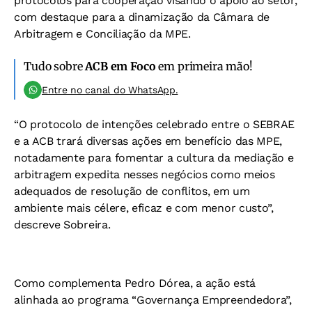
protocolos para cooperação visando o apoio ao setor,
com destaque para a dinamização da Câmara de
Arbitragem e Conciliação da MPE.
Tudo sobre
ACB em Foco
em primeira mão!
Entre no canal do WhatsApp.
“O protocolo de intenções celebrado entre o SEBRAE
e a ACB trará diversas ações em benefício das MPE,
notadamente para fomentar a cultura da mediação e
arbitragem expedita nesses negócios como meios
adequados de resolução de conflitos, em um
ambiente mais célere, eficaz e com menor custo”,
descreve Sobreira.
Como complementa Pedro Dórea, a ação está
alinhada ao programa “Governança Empreendedora”,